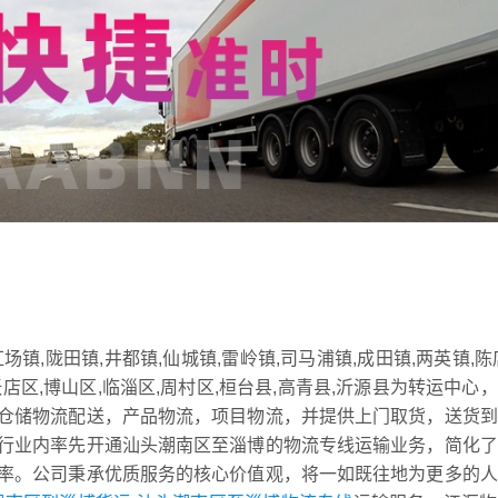
,陇田镇,井都镇,仙城镇,雷岭镇,司马浦镇,成田镇,两英镇,陈
区,博山区,临淄区,周村区,桓台县,高青县,沂源县为转运中心
仓储物流配送，产品物流，项目物流，并提供上门取货，送货到
行业内率先开通汕头潮南区至淄博的物流专线运输业务，简化了
率。公司秉承优质服务的核心价值观，将一如既往地为更多的人