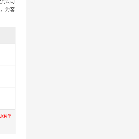
流公司
，为客
际报价单