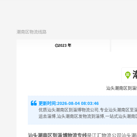
潮南区物流线路
2023 年
汕头潮南区到淄
更新时间:
2026-08-04 08:03:46
优质汕头潮南区到淄博物流公司,专业汕头潮南区至淄
运去淄博,汕头潮南区发物流到淄博,一站式汕头潮南
汕头潮南区到淄博物流专线
是江汇物流公司汕头潮