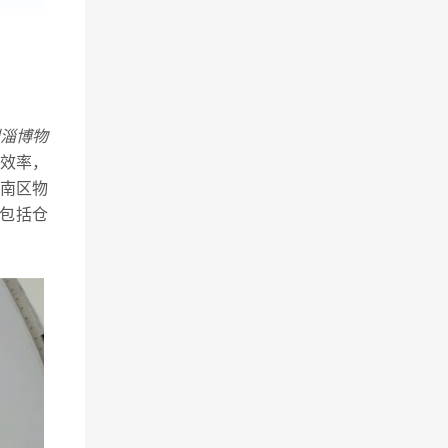
淄博物
效率，
南区物
包括仓