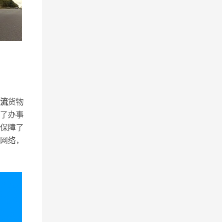
流
货物
了办事
保障了
网络，