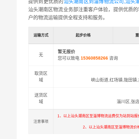
提供到更优质的
汕头潮南区到淄博物流公司,汕头
汕头潮南区物流业务部注重客户体验，提供优质的
户的物流运输提供全程支持和服务。
运输方式
起步价格
暂无报价
无
您可以致电
15360858266
咨询
取货区
域
峡山街道,红场镇,陇田镇,
送货区
域
淄川区,张店
1、以上汕头潮南区至淄博物流运费仅为站到站报
注意事项
2、以上汕头潮南区至淄博物流价