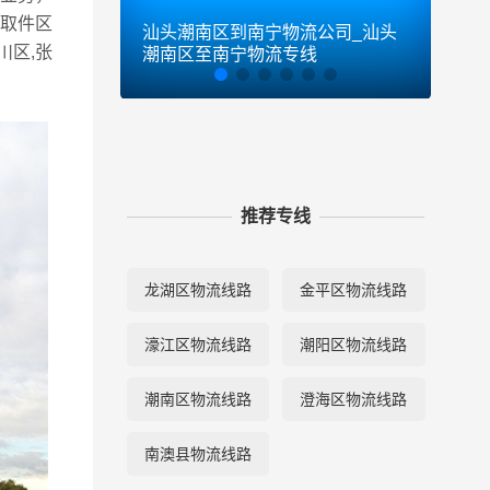
取件区
汕头潮南区到南宁物流公司_汕头
汕头
川区,张
潮南区至南宁物流专线
潮南
推荐专线
龙湖区物流线路
金平区物流线路
濠江区物流线路
潮阳区物流线路
潮南区物流线路
澄海区物流线路
南澳县物流线路