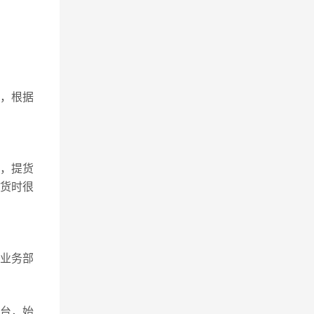
，根据
，提货
发货时很
流业务部
平台，始