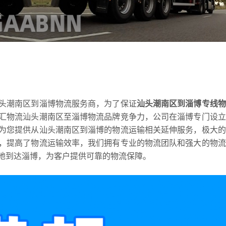
头潮南区到淄博物流服务商，为了保证
汕头潮南区到淄博专线物
汇物流汕头潮南区至淄博物流品牌竞争力，公司在淄博专门设立
为您提供从汕头潮南区到淄博的物流运输相关延伸服务，极大的
，提高了物流运输效率，我们拥有专业的物流团队和强大的物流
地到达淄博，为客户提供可靠的物流保障。