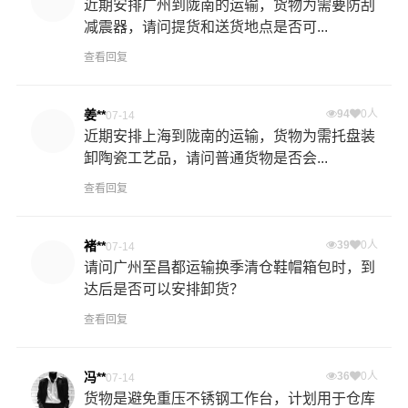
近期安排广州到陇南的运输，货物为需要防刮
减震器，请问提货和送货地点是否可...
查看回复
姜**
94
0人
07-14
近期安排上海到陇南的运输，货物为需托盘装
卸陶瓷工艺品，请问普通货物是否会...
查看回复
褚**
39
0人
07-14
请问广州至昌都运输换季清仓鞋帽箱包时，到
达后是否可以安排卸货？
查看回复
冯**
36
0人
07-14
货物是避免重压不锈钢工作台，计划用于仓库