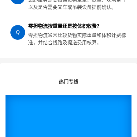
以及是否需要叉车或吊装设备提前确认。
零担物流按重量还是按体积收费？
Q
零担物流通常比较货物实际重量和体积计费标
准，并结合线路及提送费用核算。
热门专线