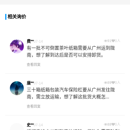
相关询价
费**
91
0人
07-14
有一批不可倒置茶叶纸箱需要从广州运到陇
南，想了解到达后是否可以安排卸货。
查看回复
唐**
89
0人
07-14
三十箱纸箱包装汽车保险杠要从广州发往陇
南，需立放运输，想了解这批货大概怎...
查看回复
史**
88
0人
07-14