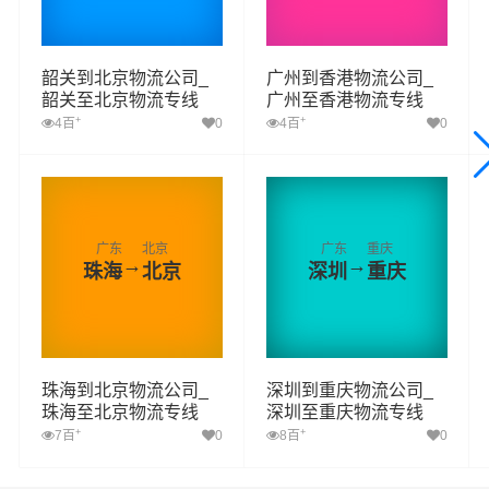
韶关到北京物流公司_
广州到香港物流公司_
韶关至北京物流专线
广州至香港物流专线
+
+
4百
0
4百
0
广东
北京
广东
重庆
→
→
珠海
北京
深圳
重庆
珠海到北京物流公司_
深圳到重庆物流公司_
珠海至北京物流专线
深圳至重庆物流专线
+
+
7百
0
8百
0