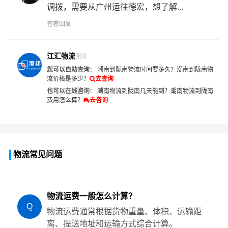
调拨，需要从广州运往德宏，想了解...
查看回复
江汇物流
刚刚
您可以自助查询
：
潮南到陇南物流时间要多久？
潮南到陇南物
流价格是多少？
去查询
也可以在线咨询
：
潮南物流到陇南几天能到？
潮南物流到陇南
费用怎么算？
去咨询
物流常见问题
物流运费一般怎么计算？
Q
物流运费通常根据货物重量、体积、运输距
离、提送地址和运输方式综合计算。