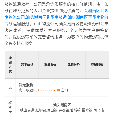
货物流通效率。公司秉承优质服务的核心价值观，将一如
既往地为更多的人和企业提供到更优质的
汕头潮南区到陇
南物流公司,汕头潮南区到陇南货运,汕头潮南区至陇南物流
专线
运输服务。江汇物流公司汕头潮南区物流业务部注重
客户体验，提供优质的客户服务，全天候为客户解答疑
问，提供运输前的完善咨询服务，为客户的物流运输提供
全程支持和服务。
运
输
起步价格
重量报价
体积报价
运输时效
方
式
暂无报价
无
您可以致电
15360858266
咨询
取
汕头潮南区
货
峡山街道,红场镇,陇田镇,井都镇,仙城镇,雷岭镇,司马浦