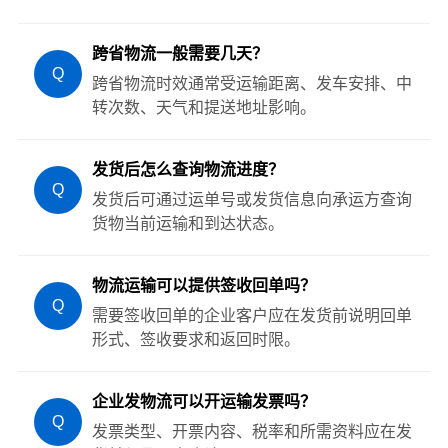
跨省物流一般需要几天？
Q
跨省物流时效通常受运输距离、发车安排、中
转次数、天气和提送地址影响。
发货后怎么查询物流进度？
Q
发货后可通过运单号或发货信息向承运方查询
货物当前运输和到达状态。
物流运输可以提供签收回单吗？
Q
需要签收回单的企业客户应在发货前说明回单
形式、签收要求和返回时限。
企业发物流可以开运输发票吗？
Q
发票类型、开票内容、税率和所需资料应在发