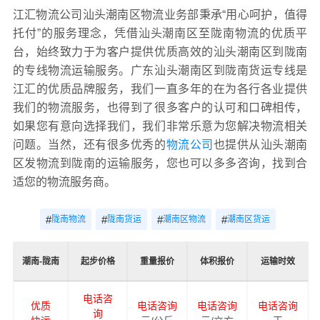
江汇物流公司汕头潮南区物流业务部秉承“用心呵护，值得
托付”的服务理念，凭借汕头潮南区至陇南物流的优质平
台，始终致力于为客户提供优质高效的汕头潮南区到陇南
的专线物流运输服务。广东汕头潮南区到陇南货运专线是
江汇的优质品牌服务，我们一直多年的在为各行各业提供
我们的物流服务，也得到了很多客户的认可和口碑相传，
如果您有意向选择我们，我们非常乐意为您解决物流相关
问题。当然，还有很多优秀的
物流公司
也提供从汕头潮南
区发物流到陇南的运输服务，您也可以多多咨询，找到合
适您的物流服务商。
#
#
#
#
陇南物流
陇南货运
潮南区物流
潮南区货运
潮南-陇南
起步价格
重量报价
体积报价
运输时效
电话咨
优质
电话咨询
电话咨询
电话咨询
询