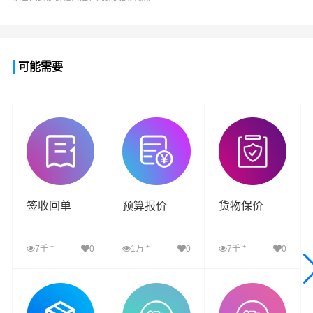
可能需要
签收回单
预算报价
货物保价
+
+
+
7千
0
1万
0
7千
0
查看详细
查看详细
查看详细