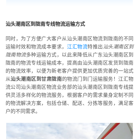
汕头潮南区到陇南专线物流运输方式
同时，为了方便广大客户从汕头潮南区物流到陇南的不同
运输时效和物流成本要求，
江汇物流
特推出
汕头潮南区到
陇南物流
多种运输方式，以此来降低从广东汕头潮南区到
陇南的物流专线运输成本，提高由汕头潮南区发货到陇南
的物流效率，以便为新老客户提供更加优质完善的一站式
从
汕头潮南区到甘肃陇南
的物流门到门运输服务！江汇物
流公司汕头潮南区物流业务部的汕头潮南区到陇南专线提
供灵活多样化的物流服务，根据客户的需求量身定制不同
的物流解决方案，包括仓储、配送、分拣等服务，满足客
户的不同需求。