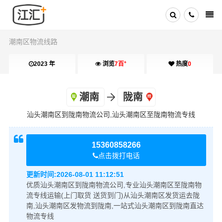
潮南区物流线路
+
2023 年
浏览
7百
热度
0
潮南
陇南
汕头潮南区到陇南物流公司,汕头潮南区至陇南物流专线
15360858266
点击拨打电话
更新时间:
2026-08-01 11:12:51
优质汕头潮南区到陇南物流公司,专业汕头潮南区至陇南物
流专线运输(上门取货 送货到门)从汕头潮南区发货运去陇
南,汕头潮南区发物流到陇南,一站式汕头潮南区到陇南直达
物流专线