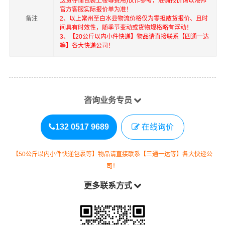
送货存储包装上楼等费用)仅作参考，准确报价请以港邦
官方客服实际报价单为准！
备注
2、以上
常州
至
白水县
物流价格仅为零担散货报价、且时
间具有时效性，随季节变动或货物规格略有浮动！
3、【20公斤以内小件快递】物品请直接联系【四通一达
等】各大快递公司！
咨询业务专员
132 0517 9689
在线询价
【50公斤以内小件快递包裹等】物品请直接联系【三通一达等】各大快递公
司！
更多联系方式