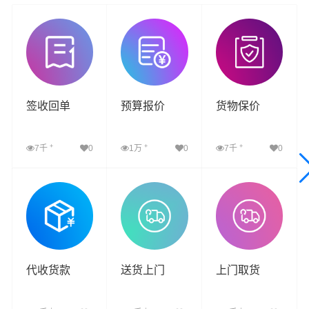
签收回单
预算报价
货物保价
+
+
+
7千
0
1万
0
7千
0
查看详细
查看详细
查看详细
代收货款
送货上门
上门取货