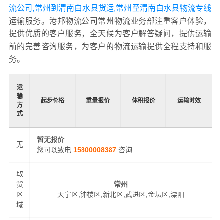
流公司,常州到渭南白水县货运,常州至渭南白水县物流专线
运输服务。港邦物流公司常州物流业务部注重客户体验，
提供优质的客户服务，全天候为客户解答疑问，提供运输
前的完善咨询服务，为客户的物流运输提供全程支持和服
务。
运
输
起步价格
重量报价
体积报价
运输时效
方
式
暂无报价
无
您可以致电
15800008387
咨询
取
货
常州
区
天宁区,钟楼区,新北区,武进区,金坛区,溧阳
域