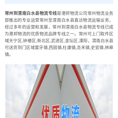
常州到渭南白水县物流专线
是港邦物流公司常州物流业务
部推出的专业运营常州至渭南白水县直达物流运输业务，
经过多年的运营和发展，常州到渭南白水县物流专线已成
为港邦物流的优质物流品牌专线之一。常州可上门取件区
域天宁区,钟楼区,新北区,武进区,金坛区,溧阳，渭南白水县
可送货到门区域雷牙镇,西固镇,杜康镇,尧禾镇,史官镇,林皋
镇。