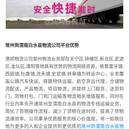
常州到渭南白水县物流公司平台优势
港邦物流公司常州物流业务部在天宁区,钟楼区,新北区,武进
区,金坛区,溧阳等地具有优势的物流网络资源，依靠雷牙镇,
西固镇,杜康镇,尧禾镇,史官镇,林皋镇为转运中心，业务覆
盖公路汽车快运，铁路特快运输，航空货运代理，仓储物
流配送，产品物流，项目物流，并提供上门取货，送货到
门，货物打包，门到门运输等物流相关增值服务，同时在
行业内率先开通常州至渭南白水县的物流专线运输业务，
简化了货物操作流程，减少了货物在途时间，提高了货物
流通效率。公司秉承优质服务的核心价值观，将一如既往
地为更多的人和企业提供到更优质的
常州到渭南白水县物