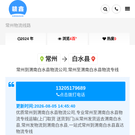
常州物流线路
+
2024 年
浏览
4百
热度
0
常州
白水县
常州到渭南白水县物流公司,常州至渭南白水县物流专线
13205179689
点击拨打电话
更新时间:
2026-08-05 14:45:40
优质常州到渭南白水县物流公司,专业常州至渭南白水县物
流专线运输(上门取货 送货到门)从常州发货运去渭南白水
县,常州发物流到渭南白水县,一站式常州到渭南白水县直达
物流专线