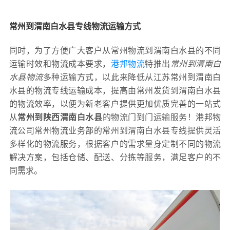
常州到渭南白水县专线物流运输方式
同时，为了方便广大客户从常州物流到渭南白水县的不同
运输时效和物流成本要求，
港邦物流
特推出
常州到渭南白
水县物流
多种运输方式，以此来降低从江苏常州到渭南白
水县的物流专线运输成本，提高由常州发货到渭南白水县
的物流效率，以便为新老客户提供更加优质完善的一站式
从
常州到陕西渭南白水县
的物流门到门运输服务！港邦物
流公司常州物流业务部的常州到渭南白水县专线提供灵活
多样化的物流服务，根据客户的需求量身定制不同的物流
解决方案，包括仓储、配送、分拣等服务，满足客户的不
同需求。