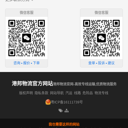
微信客服
微信客服
咨询 ▪ 报价 ▪ 下单
查单 ▪ 投诉 ▪ 建议
港邦物流官方网站
港邦物流官网-高效专线运输,优质物流服务
版权声明
隐私条款
网站导航
汽运
线路
危险品
物流专线
粤ICP备16111739号
我也需要这样的网站