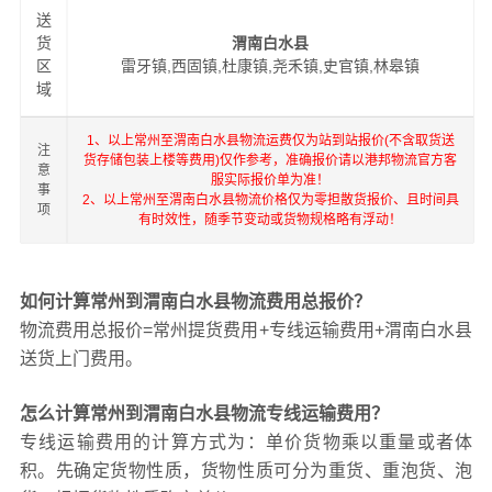
送
货
渭南白水县
区
雷牙镇,西固镇,杜康镇,尧禾镇,史官镇,林皋镇
域
1、以上常州至渭南白水县物流运费仅为站到站报价(不含取货送
注
货存储包装上楼等费用)仅作参考，准确报价请以港邦物流官方客
意
服实际报价单为准！
事
2、以上常州至渭南白水县物流价格仅为零担散货报价、且时间具
项
有时效性，随季节变动或货物规格略有浮动！
如何计算常州到渭南白水县物流费用总报价？
物流费用总报价=常州提货费用+专线运输费用+渭南白水县
送货上门费用。
怎么计算常州到渭南白水县物流专线运输费用？
专线运输费用的计算方式为：单价货物乘以重量或者体
积。先确定货物性质，货物性质可分为重货、重泡货、泡