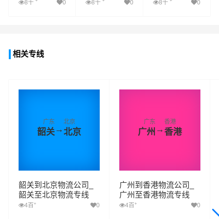
+
+
+
8千
0
8千
0
8千
0
查看详细
查看详细
查看详细
相关专线
广东
北京
广东
香港
→
→
韶关
北京
广州
香港
韶关到北京物流公司_
广州到香港物流公司_
韶关至北京物流专线
广州至香港物流专线
+
+
4百
0
4百
0