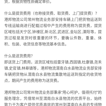
货，根据货物性质确定单价。
什么是提货费用（也称接货费、取货费、上门提货费）？
港邦物流公司常州物流业务部安排车辆上门把货物运送到
专线运输商进行配载过程中产生的费用称为提货费，提货
区域包括天宁区,钟楼区,新北区,武进区,金坛区,溧阳等，提
货过程是发货时很重要的环节，要确认件数、重量、体
积、包装、收货信息等物流基本信息。
什么是送货费用？
即送货上门费用，送货区域包括雷牙镇,西固镇,杜康镇,尧禾
镇,史官镇,林皋镇等，港邦物流渭南白水县物流业务部安排
车辆把货物从渭南白水县物流集散地运送到指定的收货地
点，期间产生的费用称为送货费。
港邦物流公司常州物流业务部秉承“用心呵护，值得托付”的
服务理念，凭借常州至渭南白水县物流的优质平台，始终
致力于为客户提供优质高效的常州到渭南白水县的专线物