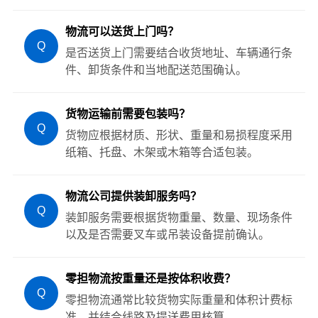
物流可以送货上门吗？
Q
是否送货上门需要结合收货地址、车辆通行条
件、卸货条件和当地配送范围确认。
货物运输前需要包装吗？
Q
货物应根据材质、形状、重量和易损程度采用
纸箱、托盘、木架或木箱等合适包装。
物流公司提供装卸服务吗？
Q
装卸服务需要根据货物重量、数量、现场条件
以及是否需要叉车或吊装设备提前确认。
零担物流按重量还是按体积收费？
Q
零担物流通常比较货物实际重量和体积计费标
准，并结合线路及提送费用核算。