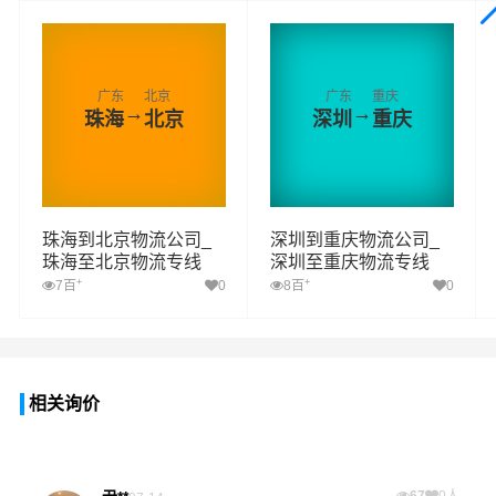
广东
北京
广东
重庆
→
→
珠海
北京
深圳
重庆
珠海到北京物流公司_
深圳到重庆物流公司_
珠海至北京物流专线
深圳至重庆物流专线
+
+
7百
0
8百
0
相关询价
67
0人