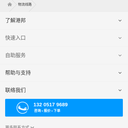
物流线路
了解港邦
快速入口
自助服务
帮助与支持
联络我们
132 0517 9689
咨询 ▪ 报价 ▪ 下单
更多联系方式