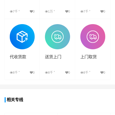
+
+
+
7千
0
1万
0
7千
0
查看详细
查看详细
查看详细
代收货款
送货上门
上门取货
+
+
+
8千
0
8千
0
8千
0
查看详细
查看详细
查看详细
相关专线