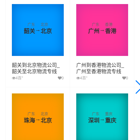
广东
北京
广东
香港
→
→
韶关
北京
广州
香港
韶关到北京物流公司_
广州到香港物流公司_
韶关至北京物流专线
广州至香港物流专线
+
+
4百
0
4百
0
广东
北京
广东
重庆
→
→
珠海
北京
深圳
重庆