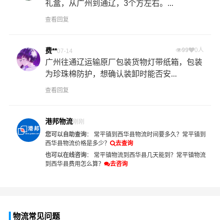
礼盒，从广州到通辽，3个方左右。...
查看回复
费**
99
0人
07-14
广州往通辽运输原厂包装货物灯带纸箱，包装
为珍珠棉防护，想确认装卸时能否安...
查看回复
港邦物流
刚刚
您可以自助查询
：
常平镇到西华县物流时间要多久？
常平镇到
西华县物流价格是多少？
去查询
也可以在线咨询
：
常平镇物流到西华县几天能到？
常平镇物流
到西华县费用怎么算？
去咨询
物流常见问题