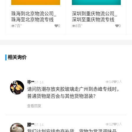
珠海到北京物流公司_
深圳到重庆物流公司_
珠海至北京物流专线
深圳至重庆物流专线
+
+
7百
0
8百
0
相关询价
毕**
14
0人
07-14
请问防潮存放夹胶玻璃走广州到赤峰专线时，
普通货物是否会与其他货物混装？
查看回复
滕**
12
0人
07-14
我们计划安排电商补货，货物为常温调味品，