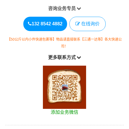
咨询业务专员
132 8542 4882
在线询价
【50公斤以内小件快递包裹等】物品请直接联系【三通一达等】各大快递公
司！
更多联系方式
添加业务微信