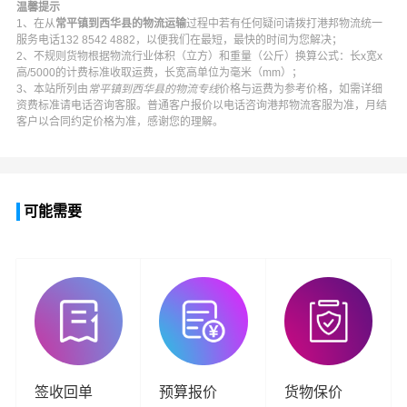
温馨提示
1、在从
常平镇到西华县的物流运输
过程中若有任何疑问请拨打
港邦物流
统一
服务电话
132 8542 4882
，以便我们在最短，最快的时间为您解决；
2、不规则货物根据物流行业体积（立方）和重量（公斤）换算公式：长x宽x
高/5000的计费标准收取运费，长宽高单位为毫米（mm）；
3、本站所列由
常平镇到西华县的物流专线
价格与运费为参考价格，如需详细
资费标准请电话咨询客服。普通客户报价以电话咨询
港邦物流
客服为准，月结
客户以合同约定价格为准，感谢您的理解。
可能需要
签收回单
预算报价
货物保价