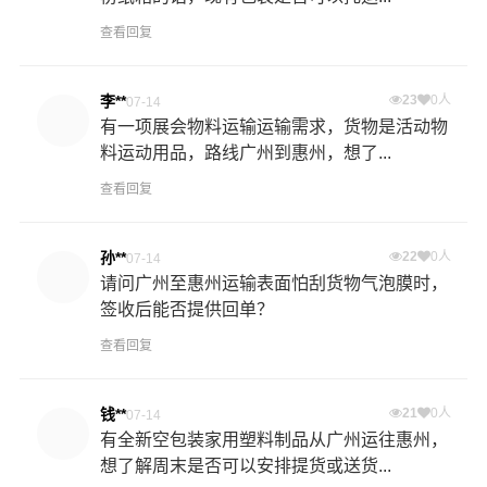
查看回复
李**
23
0人
07-14
有一项展会物料运输运输需求，货物是活动物
料运动用品，路线广州到惠州，想了...
查看回复
孙**
22
0人
07-14
请问广州至惠州运输表面怕刮货物气泡膜时，
签收后能否提供回单？
查看回复
钱**
21
0人
07-14
有全新空包装家用塑料制品从广州运往惠州，
想了解周末是否可以安排提货或送货...