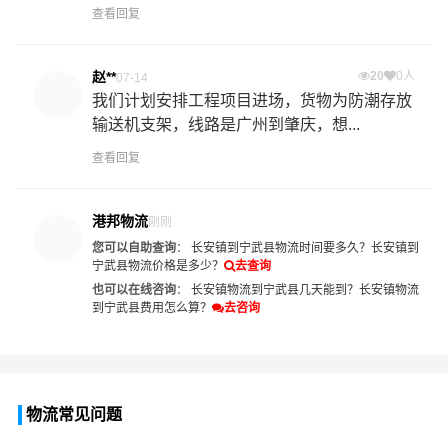
查看回复
赵**
20
0人
07-14
我们计划安排工程项目进场，货物为防潮存放
输送机支架，线路是广州到肇庆，想...
查看回复
港邦物流
刚刚
您可以自助查询
：
长安镇到宁武县物流时间要多久？
长安镇到
宁武县物流价格是多少？
去查询
也可以在线咨询
：
长安镇物流到宁武县几天能到？
长安镇物流
到宁武县费用怎么算？
去咨询
物流常见问题