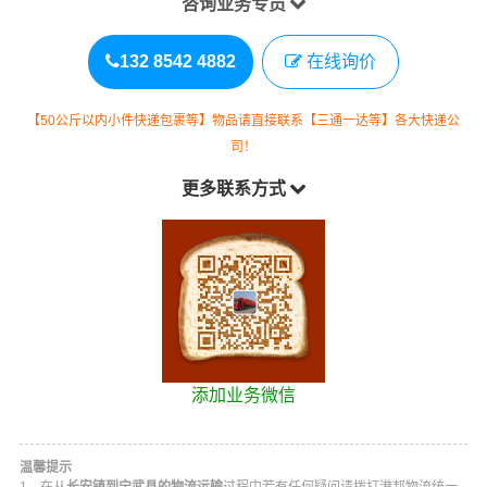
咨询业务专员
132 8542 4882
在线询价
【50公斤以内小件快递包裹等】物品请直接联系【三通一达等】各大快递公
司！
更多联系方式
添加业务微信
温馨提示