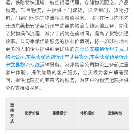
运，铁路特快运输，航空货运代理，仓储物流配送，产品
物流，项目物流，并提供上门取货，送货到门，货物打
包，门到门运输等物流相关增值服务，同时在行业内率先
开通东莞长安镇至忻州宁武县的物流专线运输业务，简化
了货物操作流程，减少了货物在途时间，提高了货物流通
效率。公司秉承优质服务的核心价值观，将一如既往地为
更多的人和企业提供到更优质的
东莞长安镇到忻州宁武县
物流公司,东莞长安镇到忻州宁武县货运,东莞长安镇至忻州
宁武县物流专线
运输服务。港邦物流公司物流业务部注重
客户体验，提供优质的客户服务，全天候为客户解答疑
问，提供运输前的完善咨询服务，为客户的物流运输提供
全程支持和服务。
运
输
起步价格
重量报价
体积报价
运输时效
方
式