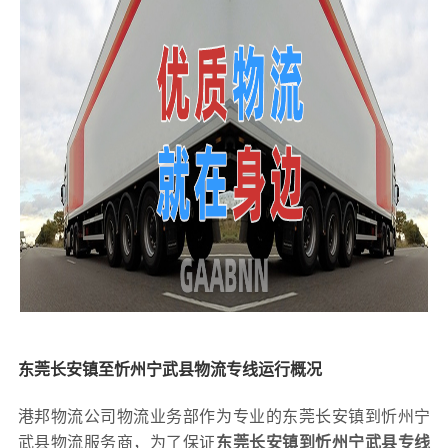
东莞长安镇至忻州宁武县物流专线运行概况
港邦物流公司物流业务部作为专业的东莞长安镇到忻州宁
武县物流服务商，为了保证
东莞长安镇到忻州宁武县专线