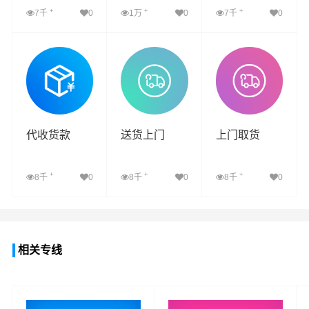
+
+
+
7千
0
1万
0
7千
0
查看详细
查看详细
查看详细
代收货款
送货上门
上门取货
+
+
+
8千
0
8千
0
8千
0
查看详细
查看详细
查看详细
相关专线