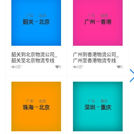
广东
北京
广东
香港
→
→
韶关
北京
广州
香港
韶关到北京物流公司_
广州到香港物流公司_
韶关至北京物流专线
广州至香港物流专线
+
+
4百
0
4百
0
广东
北京
广东
重庆
→
→
珠海
北京
深圳
重庆