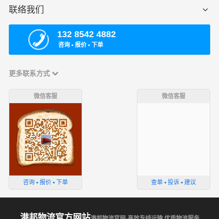
联络我们
132 8542 4882
咨询 ▪ 报价 ▪ 下单
更多联系方式
微信客服
微信客服
咨询 ▪ 报价 ▪ 下单
查单 ▪ 投诉 ▪ 建议
港邦物流官方网站
港邦物流官网-高效专线运输,优质物流服务