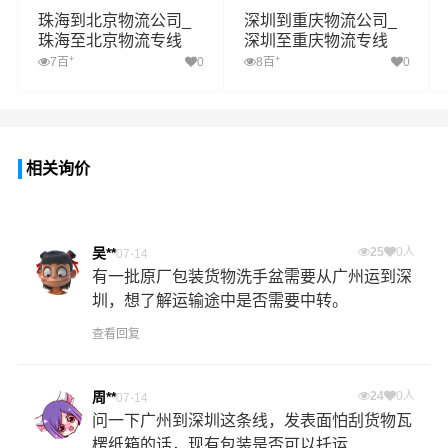
珠海到北京物流公司_
深圳到重庆物流公司_
珠海至北京物流专线
深圳至重庆物流专线
+
+
7百
0
8百
0
相关询价
吴**
25
0人
07-14
有一批原厂包装货物洗手盆需要从广州运到深
圳，想了解运输途中是否需要中转。
查看回复
周**
24
0人
07-14
问一下广州到深圳这条线，发表面怕刮货物瓦
楞纸箱的话，现有包装是否可以托运...