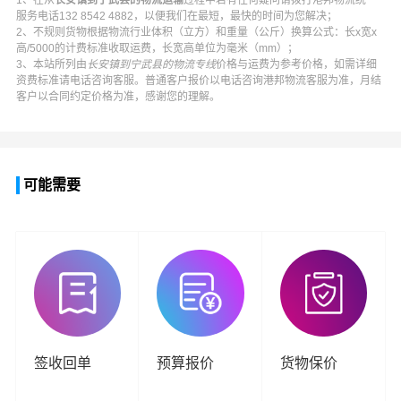
1、在从
长安镇到宁武县的物流运输
过程中若有任何疑问请拨打
港邦物流
统一
服务电话
132 8542 4882
，以便我们在最短，最快的时间为您解决；
2、不规则货物根据物流行业体积（立方）和重量（公斤）换算公式：长x宽x
高/5000的计费标准收取运费，长宽高单位为毫米（mm）；
3、本站所列由
长安镇到宁武县的物流专线
价格与运费为参考价格，如需详细
资费标准请电话咨询客服。普通客户报价以电话咨询
港邦物流
客服为准，月结
客户以合同约定价格为准，感谢您的理解。
可能需要
签收回单
预算报价
货物保价