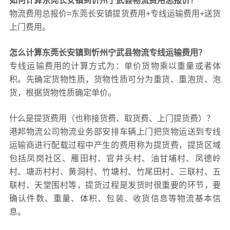
如何计算东莞长安镇到忻州宁武县物流费用总报价？
物流费用总报价=东莞长安镇提货费用+专线运输费用+送货
上门费用。
怎么计算东莞长安镇到忻州宁武县物流专线运输费用？
专线运输费用的计算方式为：单价货物乘以重量或者体
积。先确定货物性质，货物性质可分为重货、重泡货、泡
货，根据货物性质确定单价。
什么是提货费用（也称接货费、取货费、上门提货费）？
港邦物流公司物流业务部安排车辆上门把货物运送到专线
运输商进行配载过程中产生的费用称为提货费，提货区域
包括凤岗社区、雁田村、官井头村、油甘埔村、凤德岭
村、塘沥村村、黄洞村、竹塘村、竹尾田村、三联村、五
联村、天堂围村等，提货过程是发货时很重要的环节，要
确认件数、重量、体积、包装、收货信息等物流基本信
息。