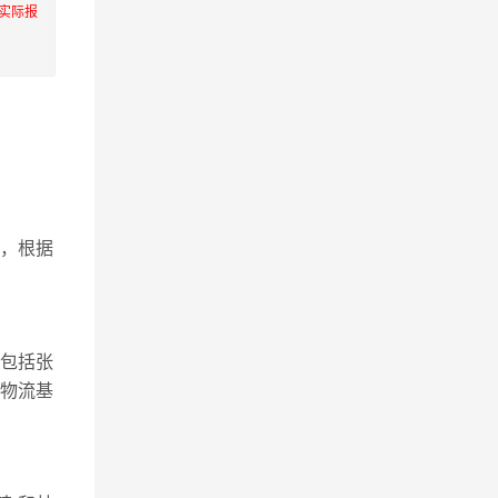
实际报
，根据
包括张
等物流基