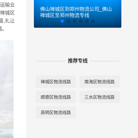
流运输业
佛山禅城区到郑州物流公司_佛山
佛山
山禅城区
禅城区至郑州物流专线
禅城
道,礼让
道。
推荐专线
禅城区物流线路
南海区物流线路
顺德区物流线路
三水区物流线路
高明区物流线路