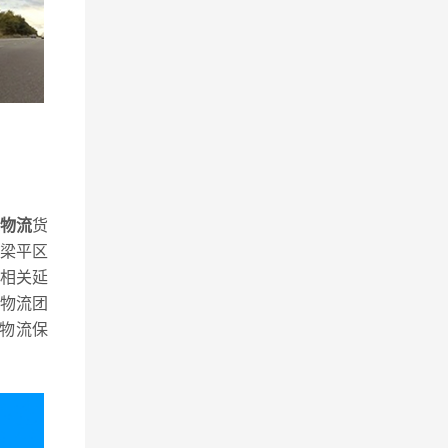
线物流
货
梁平区
相关延
物流团
物流保