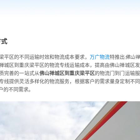
方式
梁平区的不同运输时效和物流成本要求，
万广物流
特推出
佛山禅
禅城区到重庆梁平区的物流专线运输成本，提高由佛山禅城区发
质完善的一站式从
佛山禅城区到重庆梁平区
的物流门到门运输服
专线提供灵活多样化的物流服务，根据客户的需求量身定制不同
户的不同需求。