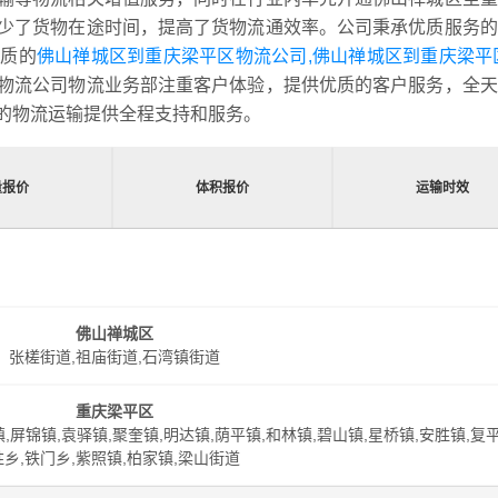
少了货物在途时间，提高了货物流通效率。公司秉承优质服务的
优质的
佛山禅城区到重庆梁平区物流公司,佛山禅城区到重庆梁平
物流公司物流业务部注重客户体验，提供优质的客户服务，全天
的物流运输提供全程支持和服务。
量报价
体积报价
运输时效
佛山禅城区
张槎街道,祖庙街道,石湾镇街道
重庆梁平区
,屏锦镇,袁驿镇,聚奎镇,明达镇,荫平镇,和林镇,碧山镇,星桥镇,安胜镇,复平
胜乡,铁门乡,紫照镇,柏家镇,梁山街道