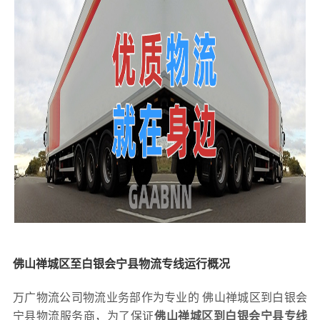
佛山禅城区至白银会宁县物流专线运行概况
万广物流公司物流业务部作为专业的 佛山禅城区到白银会
宁县物流服务商，为了保证
佛山禅城区到白银会宁县专线