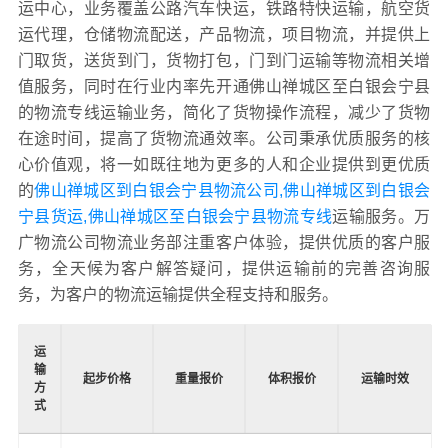
运中心，业务覆盖公路汽车快运，铁路特快运输，航空货
运代理，仓储物流配送，产品物流，项目物流，并提供上
门取货，送货到门，货物打包，门到门运输等物流相关增
值服务，同时在行业内率先开通佛山禅城区至白银会宁县
的物流专线运输业务，简化了货物操作流程，减少了货物
在途时间，提高了货物流通效率。公司秉承优质服务的核
心价值观，将一如既往地为更多的人和企业提供到更优质
的
佛山禅城区到白银会宁县物流公司,佛山禅城区到白银会
宁县货运,佛山禅城区至白银会宁县物流专线
运输服务。万
广物流公司物流业务部注重客户体验，提供优质的客户服
务，全天候为客户解答疑问，提供运输前的完善咨询服
务，为客户的物流运输提供全程支持和服务。
运
输
起步价格
重量报价
体积报价
运输时效
方
式