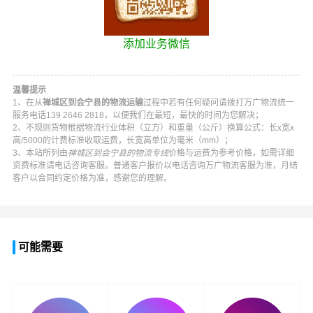
添加业务微信
温馨提示
1、在从
禅城区到会宁县的物流运输
过程中若有任何疑问请拨打
万广物流
统一
服务电话
139 2646 2818
，以便我们在最短，最快的时间为您解决；
2、不规则货物根据物流行业体积（立方）和重量（公斤）换算公式：长x宽x
高/5000的计费标准收取运费，长宽高单位为毫米（mm）；
3、本站所列由
禅城区到会宁县的物流专线
价格与运费为参考价格，如需详细
资费标准请电话咨询客服。普通客户报价以电话咨询
万广物流
客服为准，月结
客户以合同约定价格为准，感谢您的理解。
可能需要