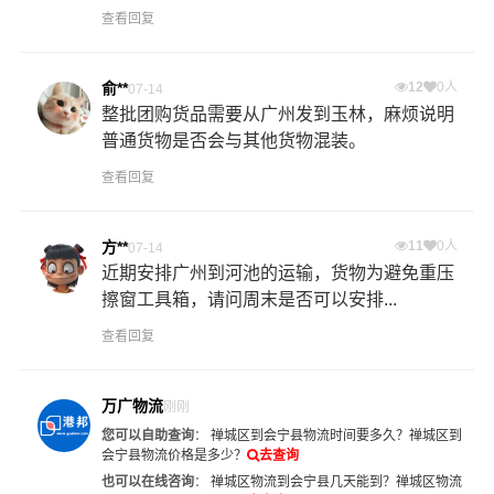
查看回复
俞**
12
0人
07-14
整批团购货品需要从广州发到玉林，麻烦说明
普通货物是否会与其他货物混装。
查看回复
方**
11
0人
07-14
近期安排广州到河池的运输，货物为避免重压
擦窗工具箱，请问周末是否可以安排...
查看回复
万广物流
刚刚
您可以自助查询
：
禅城区到会宁县物流时间要多久？
禅城区到
会宁县物流价格是多少？
去查询
也可以在线咨询
：
禅城区物流到会宁县几天能到？
禅城区物流