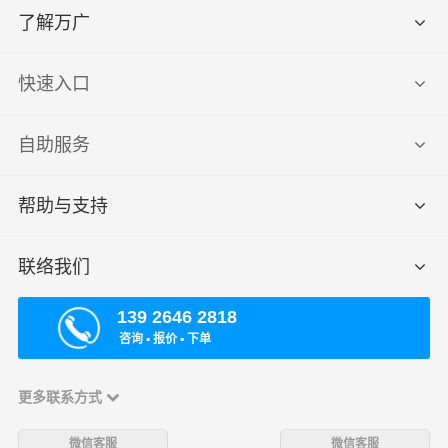
了解万广
快速入口
自助服务
帮助与支持
联络我们
139 2646 2818
咨询 ▪ 报价 ▪ 下单
更多联系方式
微信客服
微信客服