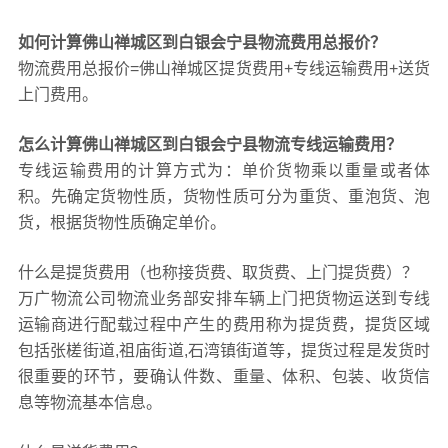
如何计算佛山禅城区到白银会宁县物流费用总报价？
物流费用总报价=佛山禅城区提货费用+专线运输费用+送货
上门费用。
怎么计算佛山禅城区到白银会宁县物流专线运输费用？
专线运输费用的计算方式为：单价货物乘以重量或者体
积。先确定货物性质，货物性质可分为重货、重泡货、泡
货，根据货物性质确定单价。
什么是提货费用（也称接货费、取货费、上门提货费）？
万广物流公司物流业务部安排车辆上门把货物运送到专线
运输商进行配载过程中产生的费用称为提货费，提货区域
包括张槎街道,祖庙街道,石湾镇街道等，提货过程是发货时
很重要的环节，要确认件数、重量、体积、包装、收货信
息等物流基本信息。