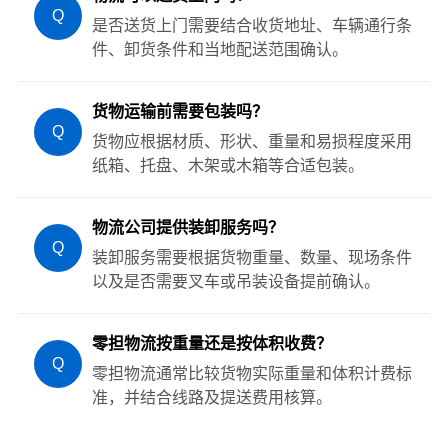
Q
是否送货上门需要结合收货地址、车辆通行条
件、卸货条件和当地配送范围确认。
货物运输前需要包装吗？
Q
货物应根据材质、形状、重量和易损程度采用
纸箱、托盘、木架或木箱等合适包装。
物流公司提供装卸服务吗？
Q
装卸服务需要根据货物重量、数量、现场条件
以及是否需要叉车或吊装设备提前确认。
零担物流按重量还是按体积收费？
Q
零担物流通常比较货物实际重量和体积计费标
准，并结合线路及提送费用核算。