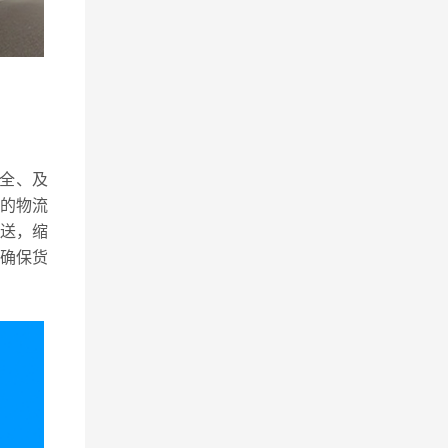
全、及
的物流
送，缩
确保货