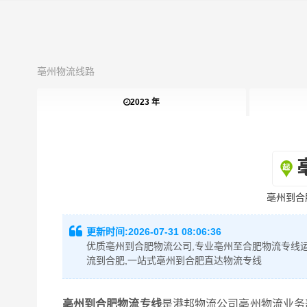
亳州物流线路
2023 年
亳州到合
更新时间:
2026-07-31 08:06:36
优质亳州到合肥物流公司,专业亳州至合肥物流专线运
流到合肥,一站式亳州到合肥直达物流专线
亳州到合肥物流专线
是港邦物流公司亳州物流业务