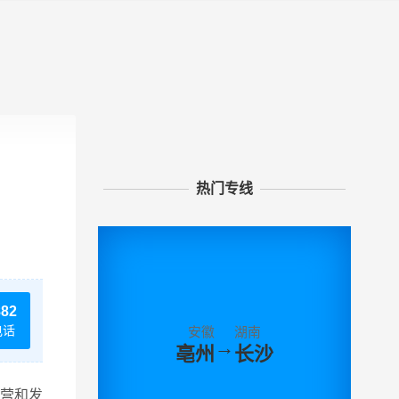
热门专线
882
电话
安徽
湖南
→
亳州
长沙
营和发