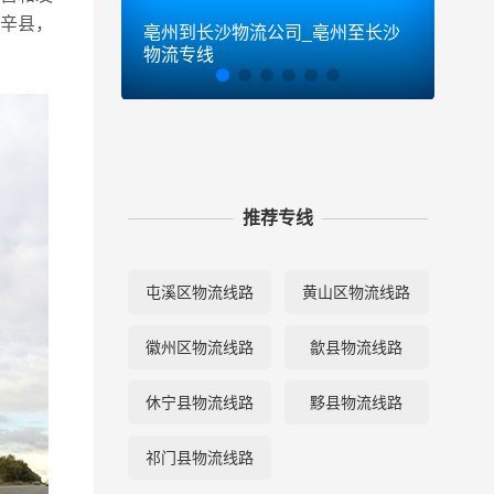
利辛县，
亳州到长沙物流公司_亳州至长沙
亳州
物流专线
物流
推荐专线
屯溪区物流线路
黄山区物流线路
徽州区物流线路
歙县物流线路
休宁县物流线路
黟县物流线路
祁门县物流线路