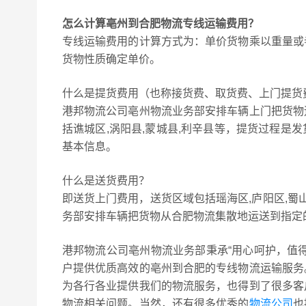
怎么计算亳州到合肥物流专线运输费用？
专线运输费用的计算方式为：单价货物乘以重量或
货物性质确定单价。
什么是提货费用（也称接货费、取货费、上门提货
港邦物流公司亳州物流业务部安排车辆上门把货物
括谯城区,涡阳县,蒙城县,利辛县等，提货过程是
基本信息。
什么是送货费用？
即送货上门费用，送货区域包括瑶海区,庐阳区,蜀山
务部安排车辆把货物从合肥物流集散地运送到指定
港邦物流公司亳州物流业务部秉承“用心呵护，值
户提供优质高效的亳州到合肥的专线物流运输服务
为各行各业提供我们的物流服务，也得到了很多客
物流相关问题。当然，还有很多优秀的
物流公司
也