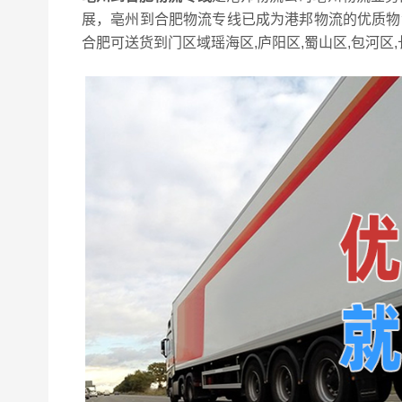
展，亳州到合肥物流专线已成为港邦物流的优质物流
合肥可送货到门区域瑶海区,庐阳区,蜀山区,包河区,