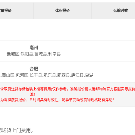
重量报价
体积报价
运输时效
亳州
谯城区,涡阳县,蒙城县,利辛县
合肥
,蜀山区,包河区,长丰县,肥东县,肥西县,庐江县,巢湖
不含取货送货存储包装上楼等费用)仅作参考，准确报价请以港邦物流官方客服实际报
准！
仅为零担散货报价、且时间具有时效性，随季节变动或货物规格略有浮动！
肥送货上门费用。