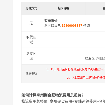
运输方式
起步价格
暂无报价
无
您可以致电
15800008387
咨询
取货区
域
送货区
域
瑶海区,庐阳区
1、以上亳州至合肥物流运费仅为站到站报价(
注意事项
2、以上亳州至合肥物流价格
如何计算亳州到合肥物流费用总报价？
物流费用总报价=亳州提货费用+专线运输费用+合