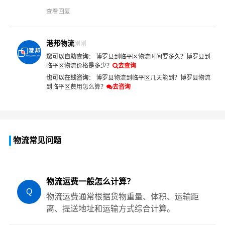
查看回复
港邦物流
刚刚
您可以自助查询
：
博罗县到临平区物流时间要多久？
博罗县到
临平区物流价格是多少？
去查询
也可以在线咨询
：
博罗县物流到临平区几天能到？
博罗县物流
到临平区费用怎么算？
去咨询
物流常见问题
物流运费一般怎么计算？
Q
物流运费通常根据货物重量、体积、运输距
离、提送地址和运输方式综合计算。