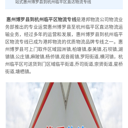
站式惠州博罗县到杭州临平区直达物流专线
惠州博罗县到杭州临平区物流专线
是港邦物流公司物流业
务部推出的专业运营惠州博罗县至杭州临平区直达物流运
输业务，经过多年的运营和发展，惠州博罗县到杭州临平
区物流专线已成为港邦物流的优质物流品牌专线之一。惠
州博罗县可上门取件区域园洲镇,柏塘镇,泰美镇,石坝镇,湖
镇镇,公庄镇,麻陂镇,杨侨镇,观音阁镇,罗阳街道,横河镇，杭
州临平区可送货到门区域临平街道,乔司街道,崇贤街道,星桥
街道,塘栖镇。