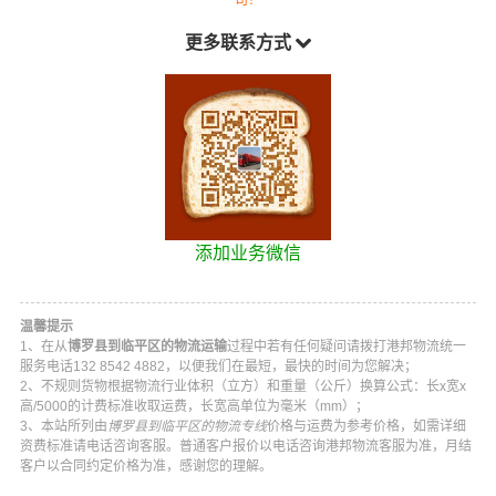
更多联系方式
添加业务微信
温馨提示
1、在从
博罗县到临平区的物流运输
过程中若有任何疑问请拨打
港邦物流
统一
服务电话
132 8542 4882
，以便我们在最短，最快的时间为您解决；
2、不规则货物根据物流行业体积（立方）和重量（公斤）换算公式：长x宽x
高/5000的计费标准收取运费，长宽高单位为毫米（mm）；
3、本站所列由
博罗县到临平区的物流专线
价格与运费为参考价格，如需详细
资费标准请电话咨询客服。普通客户报价以电话咨询
港邦物流
客服为准，月结
客户以合同约定价格为准，感谢您的理解。