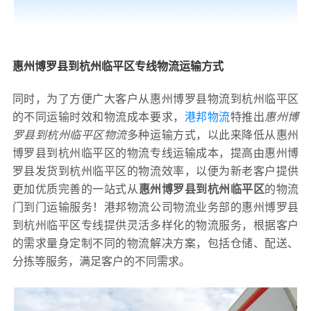
惠州博罗县到杭州临平区专线物流运输方式
同时，为了方便广大客户从惠州博罗县物流到杭州临平区
的不同运输时效和物流成本要求，
港邦物流
特推出
惠州博
罗县到杭州临平区物流
多种运输方式，以此来降低从惠州
博罗县到杭州临平区的物流专线运输成本，提高由惠州博
罗县发货到杭州临平区的物流效率，以便为新老客户提供
更加优质完善的一站式从
惠州博罗县到杭州临平区
的物流
门到门运输服务！港邦物流公司物流业务部的惠州博罗县
到杭州临平区专线提供灵活多样化的物流服务，根据客户
的需求量身定制不同的物流解决方案，包括仓储、配送、
分拣等服务，满足客户的不同需求。