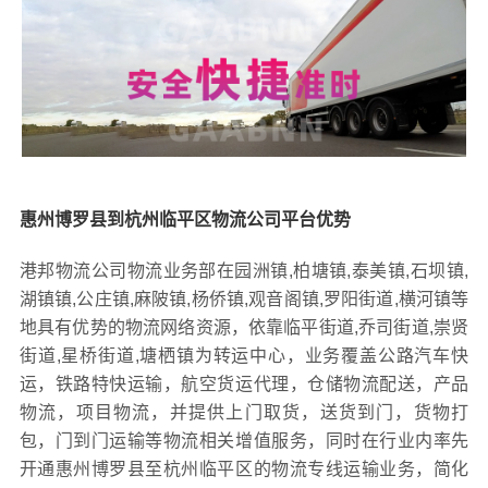
惠州博罗县到杭州临平区物流公司平台优势
港邦物流公司物流业务部在园洲镇,柏塘镇,泰美镇,石坝镇,
湖镇镇,公庄镇,麻陂镇,杨侨镇,观音阁镇,罗阳街道,横河镇等
地具有优势的物流网络资源，依靠临平街道,乔司街道,崇贤
街道,星桥街道,塘栖镇为转运中心，业务覆盖公路汽车快
运，铁路特快运输，航空货运代理，仓储物流配送，产品
物流，项目物流，并提供上门取货，送货到门，货物打
包，门到门运输等物流相关增值服务，同时在行业内率先
开通惠州博罗县至杭州临平区的物流专线运输业务，简化