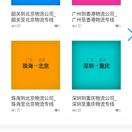
韶关到北京物流公司_
广州到香港物流公司_
韶关至北京物流专线
广州至香港物流专线
+
+
4百
0
4百
0
广东
北京
广东
重庆
→
→
珠海
北京
深圳
重庆
珠海到北京物流公司_
深圳到重庆物流公司_
珠海至北京物流专线
深圳至重庆物流专线
+
+
7百
0
8百
0