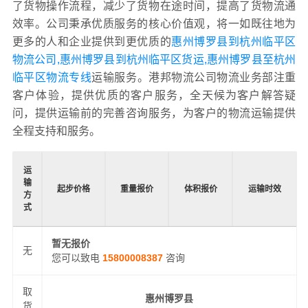
了货物操作流程，减少了货物在途时间，提高了货物流通
效率。公司秉承优质服务的核心价值观，将一如既往地为
更多的人和企业提供到更优质的
惠州博罗县到杭州临平区
物流公司,惠州博罗县到杭州临平区货运,惠州博罗县至杭州
临平区物流专线
运输服务。港邦物流公司物流业务部注重
客户体验，提供优质的客户服务，全天候为客户解答疑
问，提供运输前的完善咨询服务，为客户的物流运输提供
全程支持和服务。
运
输
起步价格
重量报价
体积报价
运输时效
方
式
暂无报价
无
您可以致电
15800008387
咨询
取
惠州博罗县
货