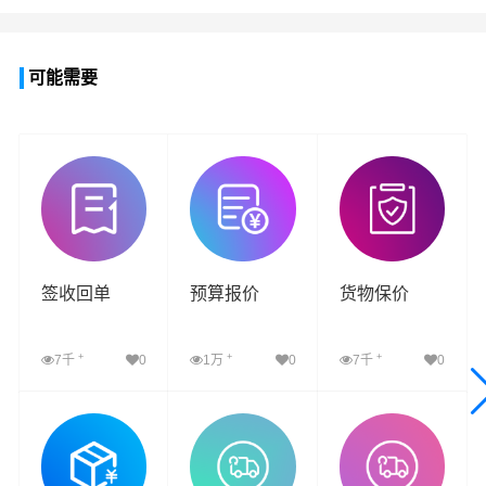
可能需要
签收回单
预算报价
货物保价
+
+
+
7千
0
1万
0
7千
0
查看详细
查看详细
查看详细