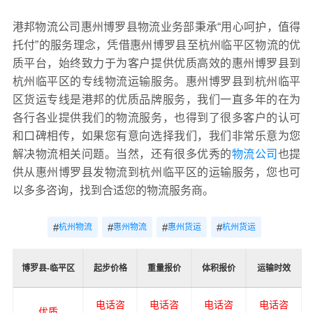
港邦物流公司惠州博罗县物流业务部秉承“用心呵护，值得
托付”的服务理念，凭借惠州博罗县至杭州临平区物流的优
质平台，始终致力于为客户提供优质高效的惠州博罗县到
杭州临平区的专线物流运输服务。惠州博罗县到杭州临平
区货运专线是港邦的优质品牌服务，我们一直多年的在为
各行各业提供我们的物流服务，也得到了很多客户的认可
和口碑相传，如果您有意向选择我们，我们非常乐意为您
解决物流相关问题。当然，还有很多优秀的
物流公司
也提
供从惠州博罗县发物流到杭州临平区的运输服务，您也可
以多多咨询，找到合适您的物流服务商。
#
#
#
#
杭州物流
惠州物流
惠州货运
杭州货运
博罗县-临平区
起步价格
重量报价
体积报价
运输时效
电话咨
电话咨
电话咨
电话咨
优质