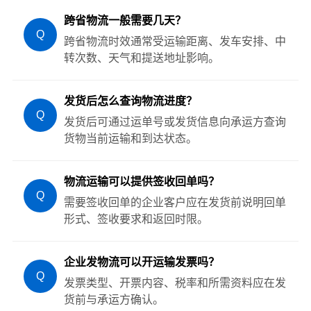
跨省物流一般需要几天？
Q
跨省物流时效通常受运输距离、发车安排、中
转次数、天气和提送地址影响。
发货后怎么查询物流进度？
Q
发货后可通过运单号或发货信息向承运方查询
货物当前运输和到达状态。
物流运输可以提供签收回单吗？
Q
需要签收回单的企业客户应在发货前说明回单
形式、签收要求和返回时限。
企业发物流可以开运输发票吗？
Q
发票类型、开票内容、税率和所需资料应在发
货前与承运方确认。