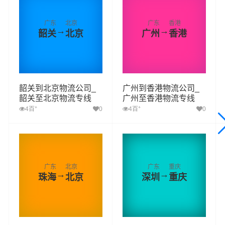
广东
北京
广东
香港
→
→
韶关
北京
广州
香港
韶关到北京物流公司_
广州到香港物流公司_
韶关至北京物流专线
广州至香港物流专线
+
+
4百
0
4百
0
广东
北京
广东
重庆
→
→
珠海
北京
深圳
重庆