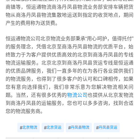
商镇等，恒运通物流商洛丹凤县物流业务部安排车辆把货
物从商洛丹凤县物流集散地运送到指定的收货地点，期间
产生的费用称为送货费。
恒运通物流公司北京物流业务部秉承“用心呵护，值得托付”
的服务理念，凭借北京至商洛丹凤县物流的优质平台，始
终致力于为客户提供优质高效的北京到商洛丹凤县的专线
物流运输服务。北京北京到商洛丹凤县货运专线是恒运通
的优质品牌服务，我们一直多年的在为各行各业提供我们
的物流服务，也得到了很多客户的认可和口碑相传，如果
您有意向选择我们，我们非常乐意为您解决物流相关问
题。当然，还有很多优秀的
物流公司
也提供从北京发物流
到商洛丹凤县的运输服务，您也可以多多咨询，找到合适
您的物流服务商。
#
#
#
#
北京物流
北京货运
丹凤县物流
丹凤县货运