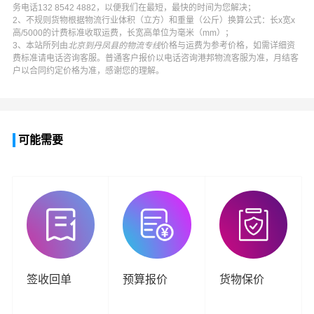
务电话
132 8542 4882
，以便我们在最短，最快的时间为您解决；
2、不规则货物根据物流行业体积（立方）和重量（公斤）换算公式：长x宽x
高/5000的计费标准收取运费，长宽高单位为毫米（mm）；
3、本站所列由
北京到丹凤县的物流专线
价格与运费为参考价格，如需详细资
费标准请电话咨询客服。普通客户报价以电话咨询
港邦物流
客服为准，月结客
户以合同约定价格为准，感谢您的理解。
可能需要
签收回单
预算报价
货物保价