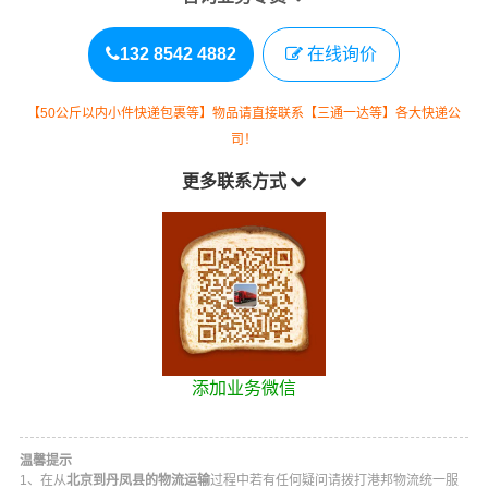
132 8542 4882
在线询价
【50公斤以内小件快递包裹等】物品请直接联系【三通一达等】各大快递公
司！
更多联系方式
添加业务微信
温馨提示
1、在从
北京到丹凤县的物流运输
过程中若有任何疑问请拨打
港邦物流
统一服