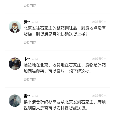
查看回复
薛**
38
0人
07-14
北京发往石家庄的整箱调味品，到货地点没有
货梯，到货后是否能协助送货上楼？
查看回复
卞**
97
0人
07-14
装货地在北京，收货地在石家庄，货物是外箱
加固猫爬架，可以叠放，想了解这批...
查看回复
雷**
39
0人
07-14
换季清仓针织衫需要从北京发到石家庄，麻烦
说明周末是否可以安排提货或送货。