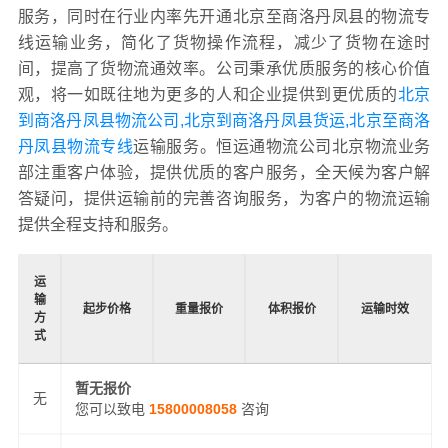
服务，同时在行业内率先开通北京至商洛丹凤县的物流专
线运输业务，简化了货物操作流程，减少了货物在途时
间，提高了货物流通效率。公司秉承优质服务的核心价值
观，将一如既往地为更多的人和企业提供到更优质的
北京
到商洛丹凤县物流公司,北京到商洛丹凤县货运,北京至商洛
丹凤县物流专线
运输服务。恒运通物流公司北京物流业务
部注重客户体验，提供优质的客户服务，全天候为客户解
答疑问，提供运输前的完善咨询服务，为客户的物流运输
提供全程支持和服务。
运
输
起步价格
重量报价
体积报价
运输时效
方
式
暂无报价
无
您可以致电
15800008058
咨询