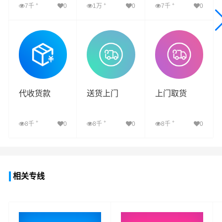
+
+
+
7千
0
1万
0
7千
0
查看详细
查看详细
查看详细
代收货款
送货上门
上门取货
+
+
+
8千
0
8千
0
8千
0
查看详细
查看详细
查看详细
相关专线