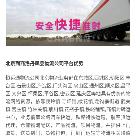
北京到商洛丹凤县物流公司平台优势
恒运通物流公司北京物流业务部在东城区,西城区,朝阳区,丰
台区,石景山区,海淀区,门头沟区,房山区,通州区,顺义区,昌平
区,大兴区,怀柔区,平谷区,密云区,延庆区等地具有优势的物
流网络资源，依靠庾岭镇,寺坪镇,棣花镇,龙驹寨街道,武关
镇,峦庄镇,竹林关镇,蔡川镇,花瓶子镇,铁峪铺镇,商镇为转运
中心，业务覆盖公路汽车快运，铁路特快运输，航空货运
代理，仓储物流配送，产品物流，项目物流，并提供上门
取货，送货到门，货物打包，门到门运输等物流相关增值