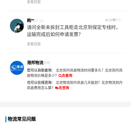
查看回复
韩**
39
0人
07-14
请问全新未拆封工具柜走北京到保定专线时，
运输完成后如何申请发票？
查看回复
港邦物流
刚刚
您可以自助查询
：
北京到丹凤县物流时间要多久？
北京到丹凤
县物流价格是多少？
去查询
也可以在线咨询
：
北京物流到丹凤县几天能到？
北京物流到丹
凤县费用怎么算？
去咨询
物流常见问题