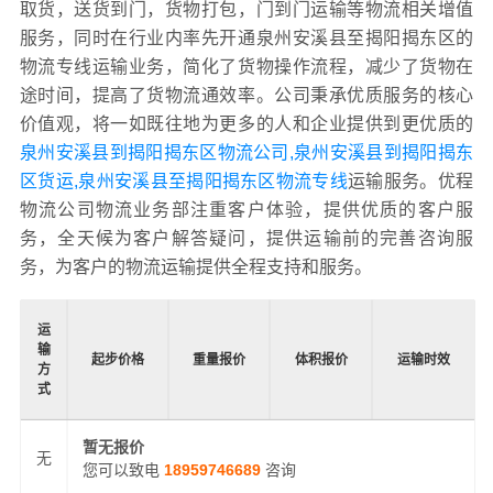
取货，送货到门，货物打包，门到门运输等物流相关增值
服务，同时在行业内率先开通泉州安溪县至揭阳揭东区的
物流专线运输业务，简化了货物操作流程，减少了货物在
途时间，提高了货物流通效率。公司秉承优质服务的核心
价值观，将一如既往地为更多的人和企业提供到更优质的
泉州安溪县到揭阳揭东区物流公司,泉州安溪县到揭阳揭东
区货运,泉州安溪县至揭阳揭东区物流专线
运输服务。优程
物流公司物流业务部注重客户体验，提供优质的客户服
务，全天候为客户解答疑问，提供运输前的完善咨询服
务，为客户的物流运输提供全程支持和服务。
运
输
起步价格
重量报价
体积报价
运输时效
方
式
暂无报价
无
您可以致电
18959746689
咨询