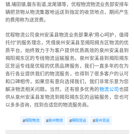
镇,埔田镇,磐东街道,龙尾镇等，优程物流物流业务部安排车
辆把货物从物流集散地运送到指定的收货地点，期间产生
的费用称为送货费。
优程物流公司泉州安溪县物流业务部秉承“用心呵护，值得
托付”的服务理念，凭借泉州安溪县至揭阳揭东区物流的优
质平台，始终致力于为客户提供优质高效的泉州安溪县到
揭阳揭东区的专线物流运输服务。泉州安溪县到揭阳揭东
区货运专线是优程的优质品牌服务，我们一直多年的在为
各行各业提供我们的物流服务，也得到了很多客户的认可
和口碑相传，如果您有意向选择我们，我们非常乐意为您
解决物流相关问题。当然，还有很多优秀的
物流公司
也提
供从泉州安溪县发物流到揭阳揭东区的运输服务，您也可
以多多咨询，找到合适您的物流服务商。
#
#
#
#
揭阳物流
泉州物流
揭阳货运
泉州货运