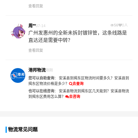
查看回复
周**
56
0人
07-14
广州发惠州的全新未拆封镀锌管，这条线路是
直达还是需要中转？
查看回复
港邦物流
刚刚
您可以自助查询
：
安溪县到揭东区物流时间要多久？
安溪县到
揭东区物流价格是多少？
去查询
也可以在线咨询
：
安溪县物流到揭东区几天能到？
安溪县物流
到揭东区费用怎么算？
去咨询
物流常见问题