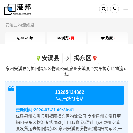
安溪县物流线路
+
2024 年
浏览
7百
热度
0
安溪县
揭东区
泉州安溪县到揭阳揭东区物流公司,泉州安溪县至揭阳揭东区物流专
线
13285424882
点击拨打电话
更新时间:
2026-07-31 09:30:41
优质泉州安溪县到揭阳揭东区物流公司,专业泉州安溪县至
揭阳揭东区物流专线运输(上门取货 送货到门)从泉州安溪
县发货运去揭阳揭东区,泉州安溪县发物流到揭阳揭东区,一