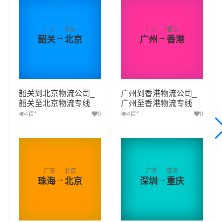
广东
北京
广东
香港
→
→
韶关
北京
广州
香港
韶关到北京物流公司_
广州到香港物流公司_
韶关至北京物流专线
广州至香港物流专线
+
+
4百
0
4百
0
广东
北京
广东
重庆
→
→
珠海
北京
深圳
重庆