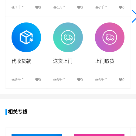
+
+
+
7千
0
1万
0
7千
0
查看详细
查看详细
查看详细
代收货款
送货上门
上门取货
+
+
+
8千
0
8千
0
8千
0
查看详细
查看详细
查看详细
相关专线