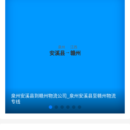
泉州
江西
→
安溪县
赣州
泉州安溪县到赣州物流公司_泉州安溪县至赣州物流
专线