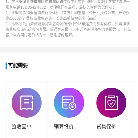
1、在从
安溪县到揭东区的物流运输
过程中若有任何疑问请拨打
港邦物流
统一
服务电话
132 8542 4882
，以便我们在最短，最快的时间为您解决；
2、不规则货物根据物流行业体积（立方）和重量（公斤）换算公式：长x宽x
高/5000的计费标准收取运费，长宽高单位为毫米（mm）；
3、本站所列由
安溪县到揭东区的物流专线
价格与运费为参考价格，如需详细
资费标准请电话咨询客服。普通客户报价以电话咨询
港邦物流
客服为准，月结
客户以合同约定价格为准，感谢您的理解。
可能需要
签收回单
预算报价
货物保价