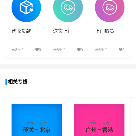
代收货款
送货上门
上门取货
+
+
+
8千
0
8千
0
8千
0
查看详细
查看详细
查看详细
相关专线
广东
北京
广东
香港
→
→
韶关
北京
广州
香港