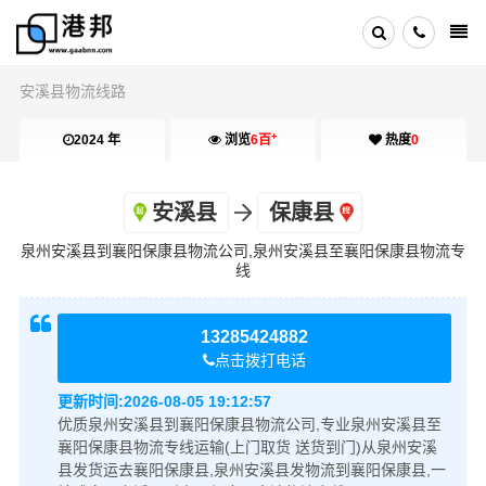
安溪县物流线路
+
2024 年
浏览
6百
热度
0
安溪县
保康县
泉州安溪县到襄阳保康县物流公司,泉州安溪县至襄阳保康县物流专
线
13285424882
点击拨打电话
更新时间:
2026-08-05 19:12:57
优质泉州安溪县到襄阳保康县物流公司,专业泉州安溪县至
襄阳保康县物流专线运输(上门取货 送货到门)从泉州安溪
县发货运去襄阳保康县,泉州安溪县发物流到襄阳保康县,一