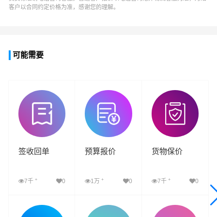
客户以合同约定价格为准，感谢您的理解。
可能需要
签收回单
预算报价
货物保价
+
+
+
7千
0
1万
0
7千
0
查看详细
查看详细
查看详细