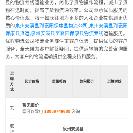
县的物流专线运输业务，简化了货物操作流程，减少了货
物在途时间，提高了货物流通效率。公司秉承优质服务的
核心价值观，将一如既往地为更多的人和企业提供到更优
质的
泉州安溪县到襄阳保康县物流公司,泉州安溪县到襄阳
保康县货运,泉州安溪县至襄阳保康县物流专线
运输服务。
优程物流公司物流业务部注重客户体验，提供优质的客户
服务，全天候为客户解答疑问，提供运输前的完善咨询服
务，为客户的物流运输提供全程支持和服务。
运
输
起步价格
重量报价
体积报价
运输时效
方
式
暂无报价
无
您可以致电
18959746689
咨询
取
泉州安溪县
货