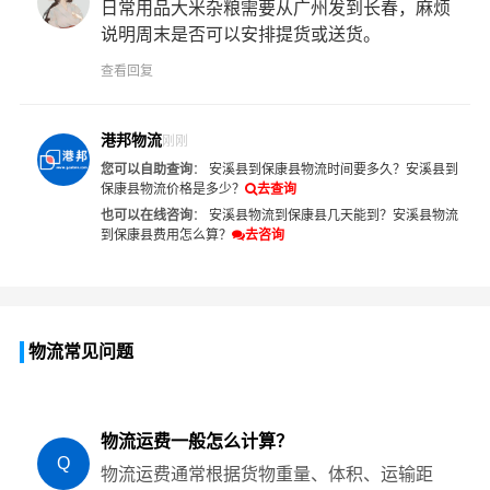
日常用品大米杂粮需要从广州发到长春，麻烦
说明周末是否可以安排提货或送货。
查看回复
港邦物流
刚刚
您可以自助查询
：
安溪县到保康县物流时间要多久？
安溪县到
保康县物流价格是多少？
去查询
也可以在线咨询
：
安溪县物流到保康县几天能到？
安溪县物流
到保康县费用怎么算？
去咨询
物流常见问题
物流运费一般怎么计算？
Q
物流运费通常根据货物重量、体积、运输距