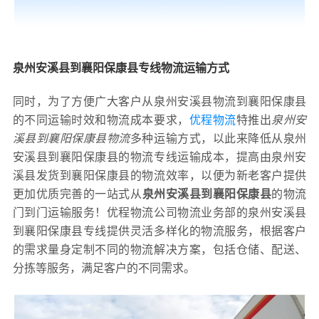
泉州安溪县到襄阳保康县专线物流运输方式
同时，为了方便广大客户从泉州安溪县物流到襄阳保康县
的不同运输时效和物流成本要求，
优程物流
特推出
泉州安
溪县到襄阳保康县物流
多种运输方式，以此来降低从泉州
安溪县到襄阳保康县的物流专线运输成本，提高由泉州安
溪县发货到襄阳保康县的物流效率，以便为新老客户提供
更加优质完善的一站式从
泉州安溪县到襄阳保康县
的物流
门到门运输服务！优程物流公司物流业务部的泉州安溪县
到襄阳保康县专线提供灵活多样化的物流服务，根据客户
的需求量身定制不同的物流解决方案，包括仓储、配送、
分拣等服务，满足客户的不同需求。