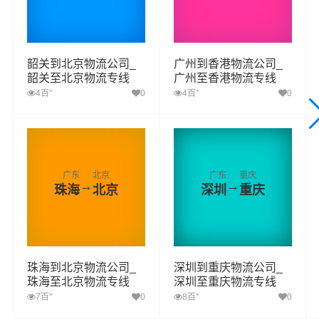
韶关到北京物流公司_
广州到香港物流公司_
韶关至北京物流专线
广州至香港物流专线
+
+
4百
0
4百
0
广东
北京
广东
重庆
→
→
珠海
北京
深圳
重庆
珠海到北京物流公司_
深圳到重庆物流公司_
珠海至北京物流专线
深圳至重庆物流专线
+
+
7百
0
8百
0