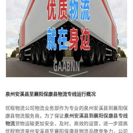
泉州安溪县至襄阳保康县物流专线运行概况
优程物流公司物流业务部作为专业的泉州安溪县到襄阳保
康县物流服务商，为了保证
泉州安溪县到襄阳保康县专线
物流
货物运输更加安全、及时、高效的运营，进一步提高
优程物流泉州安溪县至襄阳保康县物流品牌竞争力，公司