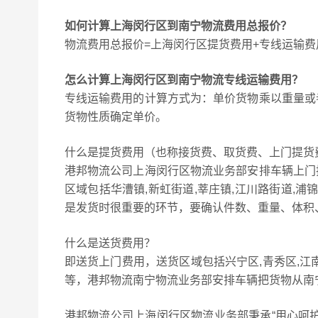
如何计算上海闵行区到南宁物流费用总报价？
物流费用总报价=上海闵行区提货费用+专线运输费
怎么计算上海闵行区到南宁物流专线运输费用？
专线运输费用的计算方式为：单价货物乘以重量或
货物性质确定单价。
什么是提货费用（也称接货费、取货费、上门提货
港邦物流公司上海闵行区物流业务部安排车辆上门
区域包括华漕镇,新虹街道,莘庄镇,江川路街道,浦锦
是发货时很重要的环节，要确认件数、重量、体积
什么是送货费用？
即送货上门费用，送货区域包括兴宁区,青秀区,江南区
等，港邦物流南宁物流业务部安排车辆把货物从南
港邦物流公司上海闵行区物流业务部秉承“用心呵