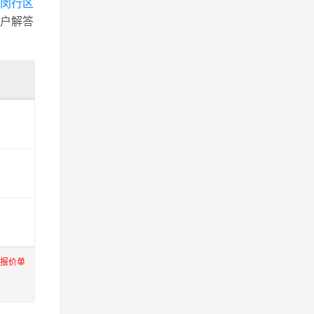
海闵行区
户解答
际报价单