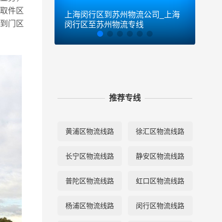
取件区
上海闵行区到苏州物流公司_上海
上海
货到门区
闵行区至苏州物流专线
闵行
推荐专线
黄浦区物流线路
徐汇区物流线路
长宁区物流线路
静安区物流线路
普陀区物流线路
虹口区物流线路
杨浦区物流线路
闵行区物流线路