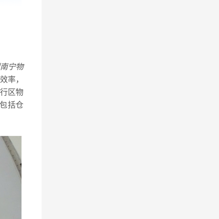
南宁物
效率，
行区物
包括仓