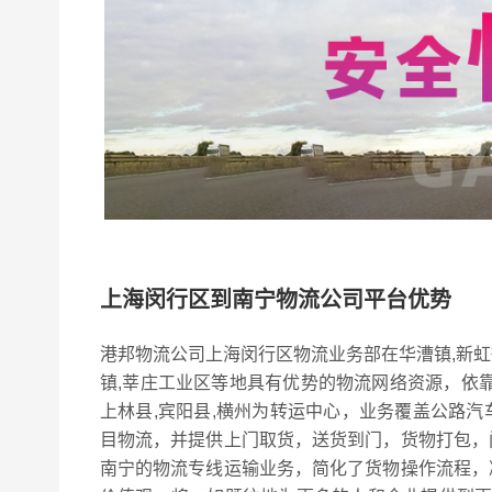
上海闵行区到南宁物流公司平台优势
港邦物流公司上海闵行区物流业务部在华漕镇,新虹街道
镇,莘庄工业区等地具有优势的物流网络资源，依靠兴宁
上林县,宾阳县,横州为转运中心，业务覆盖公路
目物流，并提供上门取货，送货到门，货物打包，
南宁的物流专线运输业务，简化了货物操作流程，