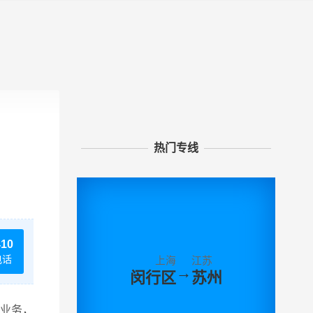
热门专线
410
电话
上海
江苏
→
闵行区
苏州
业务，