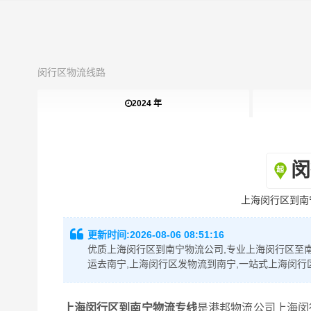
闵行区物流线路
2024 年
闵
上海闵行区到南
更新时间:
2026-08-06 08:51:16
优质上海闵行区到南宁物流公司,专业上海闵行区至南
运去南宁,上海闵行区发物流到南宁,一站式上海闵行
上海闵行区到南宁物流专线
是港邦物流公司上海闵