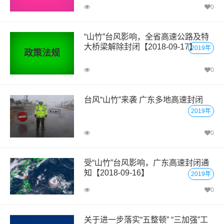
0
“山竹”台风影响，全省高速公路及特
大桥梁解除封闭【2018-09-17】
2019年
政策法规
0
台风“山竹”来袭 广东多地高速封闭
2019年
0
受“山竹”台风影响，广东高速封闭通
知【2018-09-16】
2019年
0
关于进一步落实“五整顿” “三加强”工