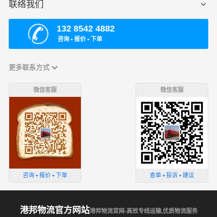
联络我们
132 8542 4882
咨询 ▪ 报价 ▪ 下单
更多联系方式
微信客服
微信客服
咨询 ▪ 报价 ▪ 下单
查单 ▪ 投诉 ▪ 建议
港邦物流官方网站
港邦物流官网-高效专线运输,优质物流服务