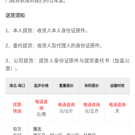
门提货就送到我们的仓库里。
送货须知
1、本人提货：收货人本人身份证原件。
2、委托提货：收货人及代理人的身份证原件。
3、公司提货：提货人身份证原件与提货委托书（加盖公
章）。
淮北-海口
起步价格
重量报价
体积报价
运输时效
电话咨
优质
电话咨询
电话咨询
电话咨询
询
快运
元/公斤
元/立方
天
元/票
取货
淮北