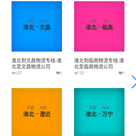
安徽
海南
安徽
海南
→
→
淮北
文昌
淮北
临高
淮北到文昌物流专线-淮
淮北到临高物流专线-淮
北至文昌物流公司
北至临高物流公司
+
+
6百
0
7百
0
安徽
海南
安徽
海南
→
→
淮北
澄迈
淮北
万宁