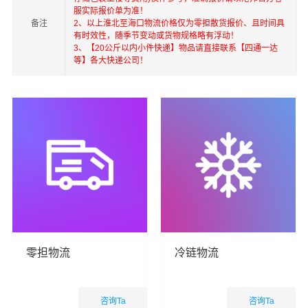
服实际报价单为准！
备注
2、以上
淮北
至
海口
物流价格仅为零担散货报价、且时间具
有时效性，随季节变动或货物规格略有浮动！
3、【20公斤以内小件快递】物品请直接联系【四通一达
等】各大快递公司！
零担物流
冷链物流
咨询Ta
咨询Ta