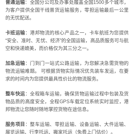
普通运输
：全国分公司及办事处履盖全国1500多个城市，
为客户提供全国干线普货运输服务，零担运输最后一公里
的无忧配送。
卡班运输
：港邦物流的核心产品之一，卡车航班为您提供
“安全、准时、无忧、经济”的全国运输，高品质服务可与航
空和快递媲美，而价格仅为其三分之一。
加急运输
：门到门一站式公路运输，为您解决急需货物的
物流运输难题。 可根据货物实际情况优先装车发运，在要
求的时间内为您提供最具性价比的物流服务。
整车快运
：全程箱车运输，确保货物运输过程中包装及货
物品质的高度安全，全程GPS车载定位系统实时监控，港
邦物流让您随时随地掌控货物在途信息。
服务项目
：整车运输、零担运输、设备运输、大件运输、
展览运输、行李托运、搬家托运（免费上门估价）。