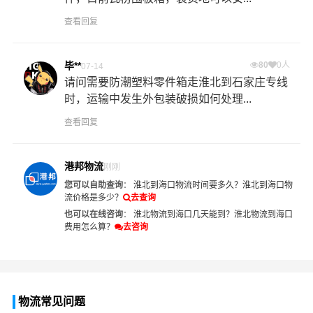
查看回复
毕**
80
0人
07-14
请问需要防潮塑料零件箱走淮北到石家庄专线
时，运输中发生外包装破损如何处理...
查看回复
港邦物流
刚刚
您可以自助查询
：
淮北到海口物流时间要多久？
淮北到海口物
流价格是多少？
去查询
也可以在线咨询
：
淮北物流到海口几天能到？
淮北物流到海口
费用怎么算？
去咨询
物流常见问题