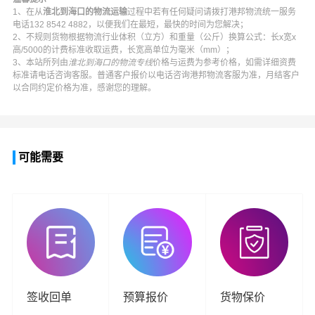
1、在从
淮北到海口的物流运输
过程中若有任何疑问请拨打
港邦物流
统一服务
电话
132 8542 4882
，以便我们在最短，最快的时间为您解决；
2、不规则货物根据物流行业体积（立方）和重量（公斤）换算公式：长x宽x
高/5000的计费标准收取运费，长宽高单位为毫米（mm）；
3、本站所列由
淮北到海口的物流专线
价格与运费为参考价格，如需详细资费
标准请电话咨询客服。普通客户报价以电话咨询
港邦物流
客服为准，月结客户
以合同约定价格为准，感谢您的理解。
可能需要
签收回单
预算报价
货物保价