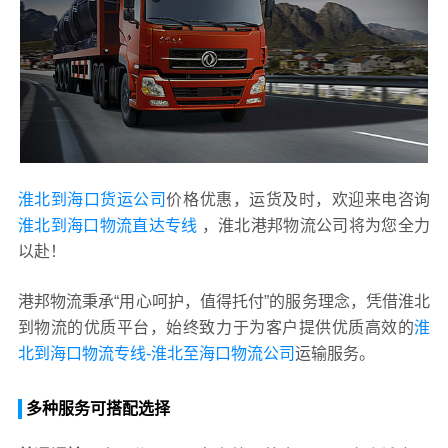
淮北到海口货运公司
价格优惠，运货及时，欢迎来电咨询
淮北到海口物流直达专线
，淮北港邦物流公司将为您全力
以赴！
港邦物流秉承“用心呵护，值得托付”的服务理念，凭借淮北
到物流的优质平台，始终致力于为客户提供优质高效的
淮
北到海口物流专线-淮北至海口物流公司
运输服务。
多种服务可搭配选择