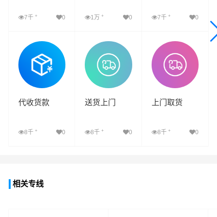
+
+
+
7千
0
1万
0
7千
0
查看详细
查看详细
查看详细
代收货款
送货上门
上门取货
+
+
+
8千
0
8千
0
8千
0
查看详细
查看详细
查看详细
相关专线