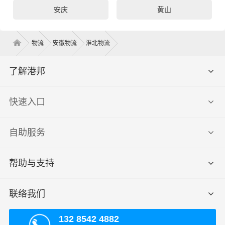
安庆
黄山
物流
安徽物流
淮北物流
了解港邦
快速入口
自助服务
帮助与支持
联络我们
132 8542 4882