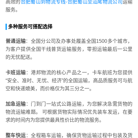
高效的
合肥蜀山到物流专线-合肥蜀山至汕尾物流公司
运输
服务。
多种服务可搭配选择
普通运输
：全国分公司及办事处履盖全国1500多个城市，
为客户提供全国干线普货运输服务，零担运输最后一公里
的无忧配送。
卡班运输
：港邦物流的核心产品之一，卡车航班为您提供
“安全、准时、无忧、经济”的全国运输，高品质服务可与航
空和快递媲美，而价格仅为其三分之一。
加急运输
：门到门一站式公路运输，为您解决急需货物的
物流运输难题。 可根据货物实际情况优先装车发运，在要
求的时间内为您提供最具性价比的物流服务。
整车快运
：全程箱车运输，确保货物运输过程中包装及货