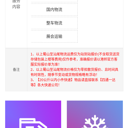
服务
内容
国内物流
整车物流
展会运输
1、以上
蜀山
至
汕尾
物流运费仅为站到站报价(不含取货送货
存储包装上楼等费用)仅作参考，准确报价请以港邦官方客
服实际报价单为准！
备注
2、以上
蜀山
至
汕尾
物流价格仅为零担散货报价、且时间具
有时效性，随季节变动或货物规格略有浮动！
3、【20公斤以内小件快递】物品请直接联系【四通一达
等】各大快递公司！