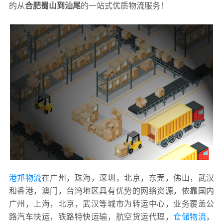
的从
合肥蜀山到汕尾
的一站式优质物流服务！
港邦物流
在广州，珠海，深圳，北京，东莞，佛山，武汉
和香港，澳门，台湾地区具有优势的网络资源，依靠国内
广州，上海，北京，武汉等城市为转运中心，业务覆盖公
路汽车快运，铁路特快运输，航空货运代理，
仓储物流
，