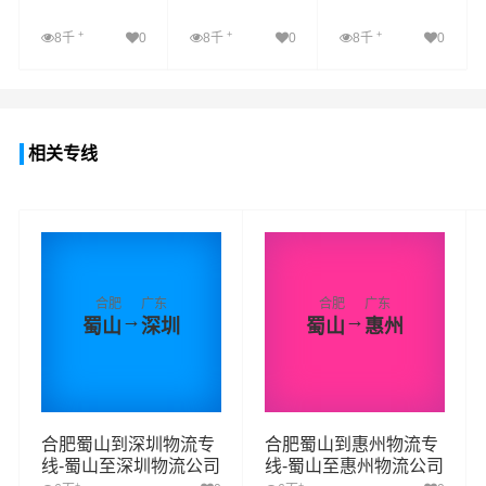
+
+
+
8千
0
8千
0
8千
0
查看详细
查看详细
查看详细
相关专线
合肥
广东
合肥
广东
→
→
蜀山
深圳
蜀山
惠州
合肥蜀山到深圳物流专
合肥蜀山到惠州物流专
线-蜀山至深圳物流公司
线-蜀山至惠州物流公司
+
+