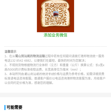
添加业务微信
温馨提示
1、在从
蜀山到汕尾的物流运输
过程中若有任何疑问请拨打
港邦物流
统一服务
电话
132 8542 4882
，以便我们在最短，最快的时间为您解决；
2、不规则货物根据物流行业体积（立方）和重量（公斤）换算公式：长x宽x
高/5000的计费标准收取运费，长宽高单位为毫米（mm）；
3、本站所列由
蜀山到汕尾的物流专线
价格与运费为参考价格，如需详细资费
标准请电话咨询客服。普通客户报价以电话咨询
港邦物流
客服为准，月结客户
以合同约定价格为准，感谢您的理解。
可能需要