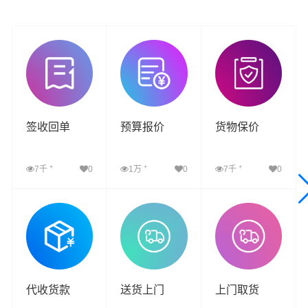
签收回单
预算报价
货物保价
+
+
+
7千
0
1万
0
7千
0
查看详细
查看详细
查看详细
代收货款
送货上门
上门取货