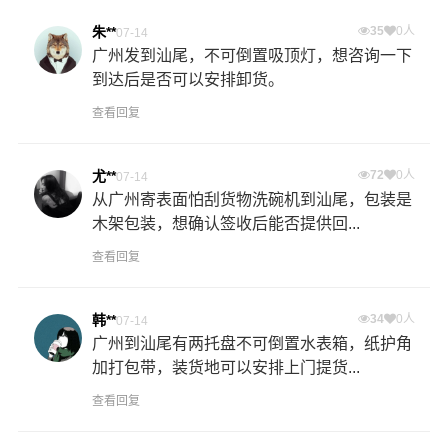
朱**
35
0人
07-14
广州发到汕尾，不可倒置吸顶灯，想咨询一下
到达后是否可以安排卸货。
查看回复
尤**
72
0人
07-14
从广州寄表面怕刮货物洗碗机到汕尾，包装是
木架包装，想确认签收后能否提供回...
查看回复
韩**
34
0人
07-14
广州到汕尾有两托盘不可倒置水表箱，纸护角
加打包带，装货地可以安排上门提货...
查看回复