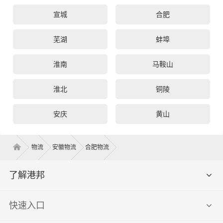
宣城
合肥
芜湖
蚌埠
淮南
马鞍山
淮北
铜陵
安庆
黄山
物流
安徽物流
合肥物流
了解港邦
快速入口