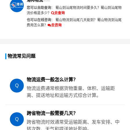
刚刚
您可以自助查询
：
蜀山到汕尾物流时间要多久？
蜀山到汕尾物
流价格是多少？
去查询
也可以在线咨询
：
蜀山物流到汕尾几天能到？
蜀山物流到汕尾
费用怎么算？
去咨询
物流常见问题
物流运费一般怎么计算？
Q
物流运费通常根据货物重量、体积、运输距
离、提送地址和运输方式综合计算。
跨省物流一般需要几天？
Q
跨省物流时效通常受运输距离、发车安排、中
转次数、天气和提送地址影响。