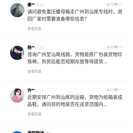
秦**
70
0人
07-14
请问避免重压螺母箱走广州到汕尾专线时，退
回厂家时需要准备哪些信息？
查看回复
杨**
35
0人
07-14
咨询广州至汕尾线路，货物是原厂包装货物珍
珠棉，到货后能否短期存放等待提货...
查看回复
许**
71
0人
07-14
近期安排广州到汕尾的运输，货物为纸箱装成
品鞋，请问目的地是否在送货范围内...
查看回复
港邦物流