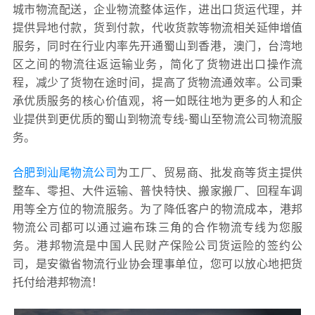
城市物流配送，企业物流整体运作，进出口货运代理，并
提供异地付款，货到付款，代收货款等物流相关延伸增值
服务，同时在行业内率先开通蜀山到香港，澳门，台湾地
区之间的物流往返运输业务，简化了货物进出口操作流
程，减少了货物在途时间，提高了货物流通效率。公司秉
承优质服务的核心价值观，将一如既往地为更多的人和企
业提供到更优质的蜀山到物流专线-蜀山至物流公司物流服
务。
合肥到汕尾物流公司
为工厂、贸易商、批发商等货主提供
整车、零担、大件运输、普快特快、搬家搬厂、回程车调
用等全方位的物流服务。为了降低客户的物流成本，港邦
物流公司都可以通过遍布珠三角的合作物流专线为您服
务。港邦物流是中国人民财产保险公司货运险的签约公
司，是安徽省物流行业协会理事单位，您可以放心地把货
托付给港邦物流！