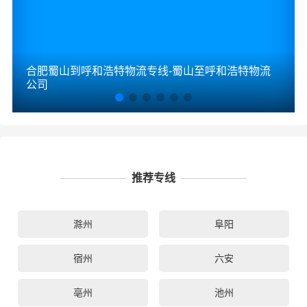
合肥蜀山到呼和浩特物流专线-蜀山至呼和浩特物流
公司
推荐专线
滁州
阜阳
宿州
六安
亳州
池州