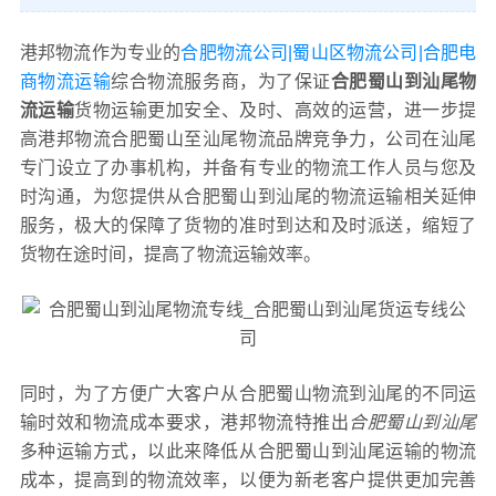
港邦物流作为专业的
合肥物流公司|蜀山区物流公司|合肥电
商物流运输
综合物流服务商，为了保证
合肥蜀山到汕尾物
流运输
货物运输更加安全、及时、高效的运营，进一步提
高港邦物流合肥蜀山至汕尾物流品牌竞争力，公司在汕尾
专门设立了办事机构，并备有专业的物流工作人员与您及
时沟通，为您提供从合肥蜀山到汕尾的物流运输相关延伸
服务，极大的保障了货物的准时到达和及时派送，缩短了
货物在途时间，提高了物流运输效率。
同时，为了方便广大客户从合肥蜀山物流到汕尾的不同运
输时效和物流成本要求，港邦物流特推出
合肥蜀山到汕尾
多种运输方式，以此来降低从合肥蜀山到汕尾运输的物流
成本，提高到的物流效率，以便为新老客户提供更加完善