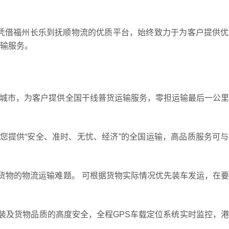
，凭借福州长乐到抚顺物流的优质平台，始终致力于为客户提供
输服务。
多个城市，为客户提供全国干线普货运输服务，零担运输最后一公
您提供“安全、准时、无忧、经济”的全国运输，高品质服务可
货物的物流运输难题。 可根据货物实际情况优先装车发运，在
装及货物品质的高度安全，全程GPS车载定位系统实时监控，