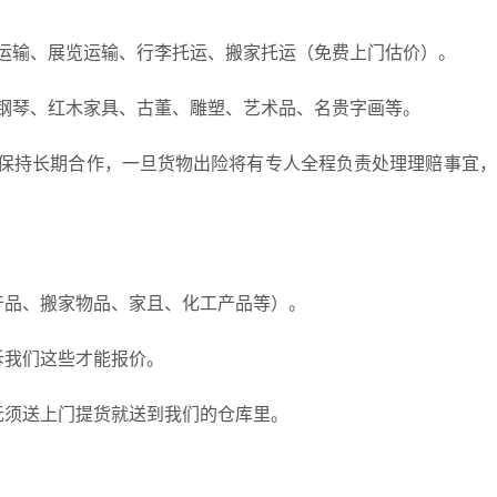
运输、展览运输、行李托运、搬家托运（免费上门估价）。
钢琴、红木家具、古董、雕塑、艺术品、名贵字画等。
保持长期合作，一旦货物出险将有专人全程负责处理理赔事宜，
产品、搬家物品、家且、化工产品等）。
诉我们这些才能报价。
无须送上门提货就送到我们的仓库里。