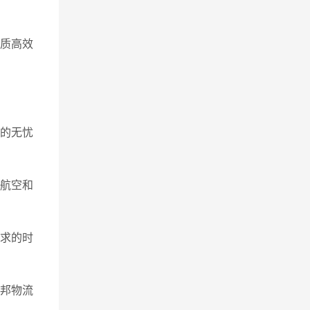
优质高效
里的无忧
与航空和
要求的时
港邦物流