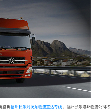
电咨询
福州长乐到抚顺物流直达专线
，福州长乐港邦物流公司将