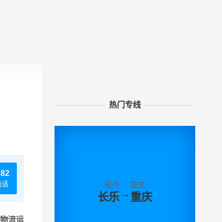
热门专线
882
电话
福州
重庆
→
长乐
重庆
物流运