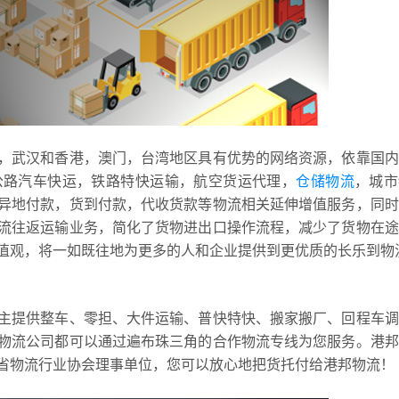
，武汉和香港，澳门，台湾地区具有优势的网络资源，依靠国内
公路汽车快运，铁路特快运输，航空货运代理，
仓储物流
，城市
异地付款，货到付款，代收货款等物流相关延伸增值服务，同时
流往返运输业务，简化了货物进出口操作流程，减少了货物在途
值观，将一如既往地为更多的人和企业提供到更优质的长乐到物
主提供整车、零担、大件运输、普快特快、搬家搬厂、回程车调
物流公司都可以通过遍布珠三角的合作物流专线为您服务。港邦
省物流行业协会理事单位，您可以放心地把货托付给港邦物流！