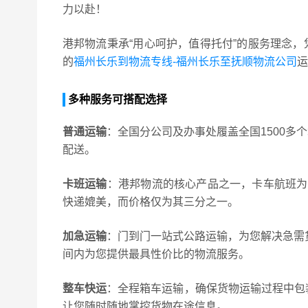
力以赴！
港邦物流秉承“用心呵护，值得托付”的服务理念
的
福州长乐到物流专线-福州长乐至抚顺物流公司
运
多种服务可搭配选择
普通运输
：全国分公司及办事处履盖全国1500
配送。
卡班运输
：港邦物流的核心产品之一，卡车航班为
快递媲美，而价格仅为其三分之一。
加急运输
：门到门一站式公路运输，为您解决急需
间内为您提供最具性价比的物流服务。
整车快运
：全程箱车运输，确保货物运输过程中包
让您随时随地掌控货物在途信息。