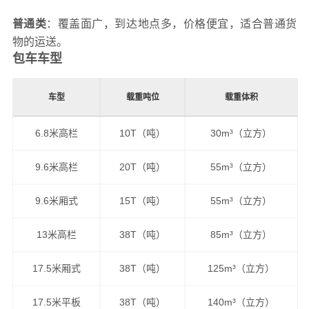
普通类
：覆盖面广，到达地点多，价格便宜，适合普通货
物的运送。
包车车型
车型
载重吨位
载重体积
6.8米高栏
10T（吨）
30m³（立方）
9.6米高栏
20T（吨）
55m³（立方）
9.6米厢式
15T（吨）
55m³（立方）
13米高栏
38T（吨）
85m³（立方）
17.5米厢式
38T（吨）
125m³（立方）
17.5米平板
38T（吨）
140m³（立方）