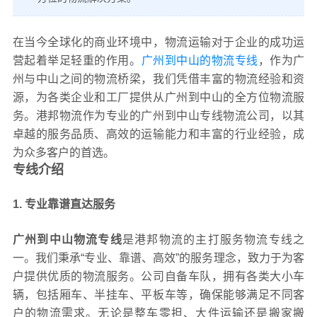
在当今全球化的商业环境中，物流运输对于企业的成功运
营起着举足轻重的作用。
广州到中山的物流专线
，作为广
州与中山之间的物流桥梁，我们凭借丰富的物流经验和资
源，为各类企业和工厂提供从广州到中山的全方位物流服
务。港邦物流作为专业的广州到中山专线物流公司，以其
卓越的服务品质、高效的运输能力和丰富的行业经验，成
为众多客户的首选。
专线介绍
1. 专业靠谱直达服务
广州到中山物流专线
是港邦物流的主打服务物流专线之
一。我们秉承“专业、靠谱、高效”的服务理念，致力于为客
户提供优质的物流服务。公司自备车队，拥有各类大小车
辆，包括厢车、半挂车、平板车等，确保能够满足不同客
户的物流需求。无论是整车零担、大件运输还是搬家搬