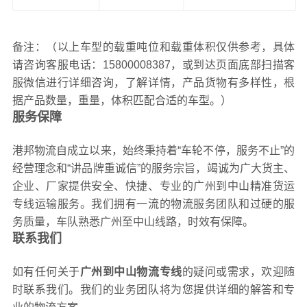
备注：（以上车型的载重吨位和载重体积仅供参考，具体
请咨询客服电话：15800008387，或到达页面底部扫描客
服微信进行详细咨询，了解详情，产品货物有多样性，根
据产品数量，重量，体积匹配合适的车型。）
服务保障
港邦物流自成立以来，始终秉持着“车轮不停，服务不止”的
经营理念和“讲品牌重诚信”的服务宗旨，竭诚为广大货主、
企业、厂家提供安全、快捷、专业的广州到中山精准货运
专线运输服务。我们拥有一流的物流服务团队和过硬的服
务质量，车队熟悉广州至中山线路，时效有保障。
联系我们
如有任何关于
广州到中山物流专线
的疑问或需求，欢迎随
时联系我们。我们的业务团队将为您提供详细的解答和专