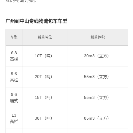
业的物流方案。
广州到中山专线物流包车车型
车型
载重吨位
载重体积
6.8
10T（吨）
30m3（立方）
高栏
9.6
20T（吨）
55m3（立方）
高栏
9.6
15T（吨）
55m3（立方）
厢式
13
38T（吨）
85m3（立方）
高栏