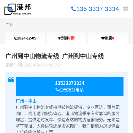
135 3337 3334
广州
+
2024-12-05
浏览
8百
热度
0
10:11:21
广州到中山物流专线_广州到中山专线
更新时间:
2026-08-06 08:57:24
13533373334
点击拨打电话
广州→中山
广州到中山物流专线由港邦物流提供，专业直达，覆盖范
围广，费用透明服务省心。港邦物流秉承专业靠谱的服务
理念，提供定时发车、快速直达的物流运输服务。无论是
整车零担、大件运输还是搬家搬厂，我们都能为您提供全
方位的物流解决方案。