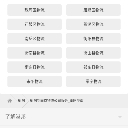
珠晖区物流
雁峰区物流
石鼓区物流
蒸湘区物流
南岳区物流
衡阳县物流
衡南县物流
衡山县物流
衡东县物流
祁东县物流
耒阳物流
常宁物流
衡阳
衡阳到南京物流公司服务_衡阳至南京物流专线高效、安全、可靠的运输
了解港邦