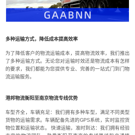
多种运输方式，降低成本提高效率
为了降低客户的物流运输成本，提高物流效率，我们推出
了多种运输方式。无论您对运输时效还是物流成本有怎样
的要求，我们都能为您提供专业、完善的一站式门到门物
流运输服务。
港邦物流衡阳至南京物流专线优势
车型齐全，车辆充足：我们拥有多种车型，满足不同类型
货物的运输需求。车辆配备先进的GPS系统，实时监控货
物位置和运输状态。 快速运输，准时到达：我们拥有经验