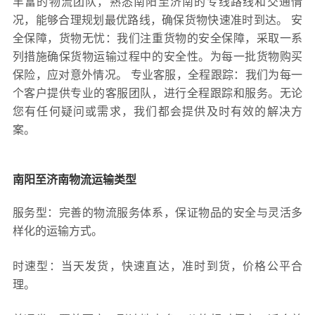
丰富的物流团队，熟悉南阳至济南的专线路线和交通情
况，能够合理规划最优路线，确保货物快速准时到达。 安
全保障，货物无忧：我们注重货物的安全保障，采取一系
列措施确保货物运输过程中的安全性。为每一批货物购买
保险，应对意外情况。 专业客服，全程跟踪：我们为每一
个客户提供专业的客服团队，进行全程跟踪和服务。无论
您有任何疑问或需求，我们都会提供及时有效的解决方
案。
南阳至济南物流运输类型
服务型：完善的物流服务体系，保证物品的安全与灵活多
样化的运输方式。
时速型：当天发货，快速直达，准时到货，价格公平合
理。