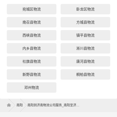
宛城区物流
卧龙区物流
南召县物流
方城县物流
西峡县物流
镇平县物流
内乡县物流
淅川县物流
社旗县物流
唐河县物流
新野县物流
桐柏县物流
邓州物流
南阳
南阳到济南物流公司服务_南阳至济南物流专线高效、安全、可靠的运输