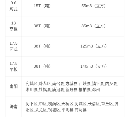
9.6
15T（吨）
55m3（立方）
厢式
13
38T（吨）
85m3（立方）
高栏
17.5
38T（吨）
125m3（立方）
厢式
17.5
38T（吨）
140m3（立方）
平板
宛城区,卧龙区,南召县,方城县,西峡县,镇平县,内乡县,
南阳
淅川县,社旗县,唐河县,新野县,桐柏县,邓州
历下区,中区,槐荫区,天桥区,历城区,长清区,章丘区,济
济南
阳区,莱芜区,钢城区,平阴县,商河县