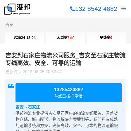
132 8542 4882
吉安
+
2024-12-04
浏览
7百
热度
0
10:00:30
吉安到石家庄物流公司服务_吉安至石家庄物流
专线高效、安全、可靠的运输
更新时间:
2026-08-05 20:32:47
13285424882
点击拨打电话
吉安→石家庄
港邦物流专业提供吉安至石家庄的物流专线服务，涵盖货
物仓储、城市配送、物流解决方案策划等。我们拥有成熟
的运输系统和方案，确保高效、安全、可靠的物流运输服