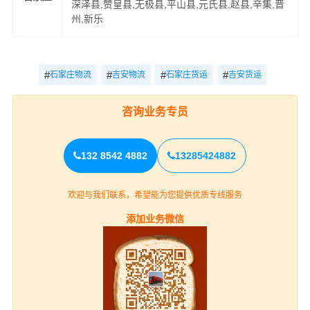
深泽县,赞皇县,无极县,平山县,元氏县,赵县,辛集,晋
州,新乐
#
#
#
#
石家庄物流
吉安物流
石家庄货运
吉安货运
咨询业务专员
132 8542 4882
13285424882
欢迎与我们联系，希望能为您提供优质专线服务
添加业务微信