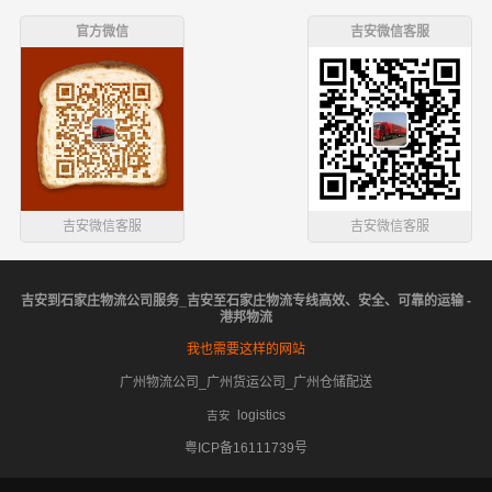
官方微信
吉安微信客服
吉安微信客服
吉安微信客服
吉安到石家庄物流公司服务_吉安至石家庄物流专线高效、安全、可靠的运输 -
港邦物流
我也需要这样的网站
广州物流公司_广州货运公司_广州仓储配送
logistics
吉安
粤ICP备16111739号