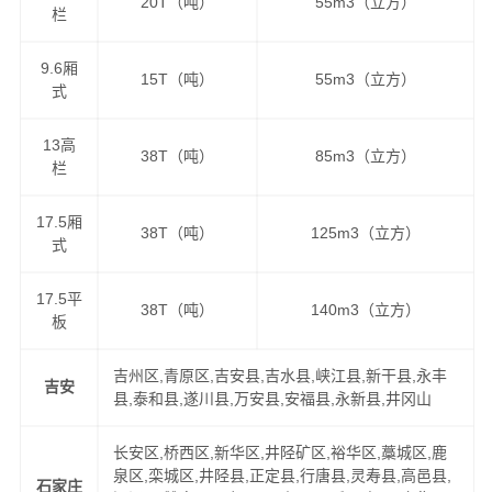
20T（吨）
55m3（立方）
栏
9.6厢
15T（吨）
55m3（立方）
式
13高
38T（吨）
85m3（立方）
栏
17.5厢
38T（吨）
125m3（立方）
式
17.5平
38T（吨）
140m3（立方）
板
吉州区,青原区,吉安县,吉水县,峡江县,新干县,永丰
吉安
县,泰和县,遂川县,万安县,安福县,永新县,井冈山
长安区,桥西区,新华区,井陉矿区,裕华区,藁城区,鹿
泉区,栾城区,井陉县,正定县,行唐县,灵寿县,高邑县,
石家庄