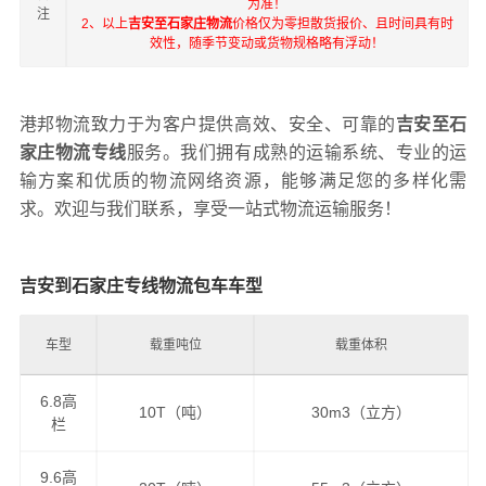
为准！
注
2、以上
吉安至石家庄物流
价格仅为零担散货报价、且时间具有时
效性，随季节变动或货物规格略有浮动！
港邦物流致力于为客户提供高效、安全、可靠的
吉安至石
家庄物流专线
服务。我们拥有成熟的运输系统、专业的运
输方案和优质的物流网络资源，能够满足您的多样化需
求。欢迎与我们联系，享受一站式物流运输服务！
吉安到石家庄专线物流包车车型
车型
载重吨位
载重体积
6.8高
10T（吨）
30m3（立方）
栏
9.6高