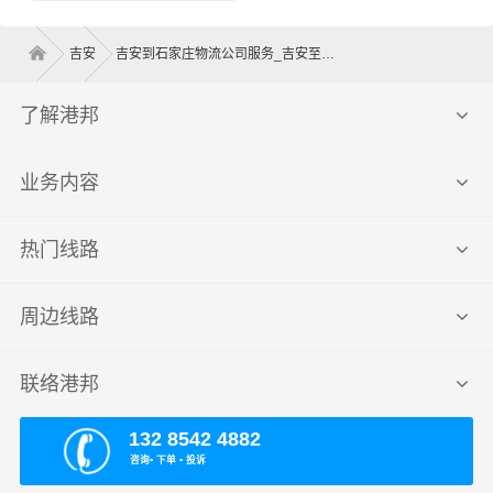
吉安
吉安到石家庄物流公司服务_吉安至石家庄物流专线高效、安全、可靠的运输
了解港邦
业务内容
热门线路
周边线路
联络港邦
132 8542 4882
咨询▪ 下单 ▪ 投诉