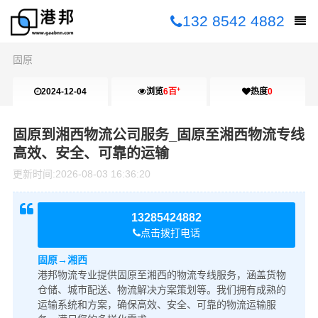
132 8542 4882
固原
+
2024-12-04
浏览
6百
热度
0
10:00:29
固原到湘西物流公司服务_固原至湘西物流专线
高效、安全、可靠的运输
更新时间:
2026-08-03 16:36:20
13285424882
点击拨打电话
固原→湘西
港邦物流专业提供固原至湘西的物流专线服务，涵盖货物
仓储、城市配送、物流解决方案策划等。我们拥有成熟的
运输系统和方案，确保高效、安全、可靠的物流运输服