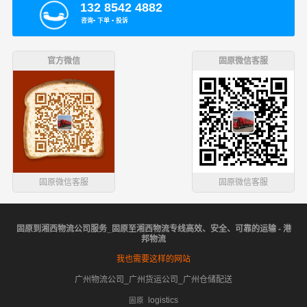
132 8542 4882
咨询▪ 下单 ▪ 投诉
官方微信
固原微信客服
固原微信客服
固原微信客服
固原到湘西物流公司服务_固原至湘西物流专线高效、安全、可靠的运输 - 港
邦物流
我也需要这样的网站
广州物流公司_广州货运公司_广州仓储配送
logistics
固原