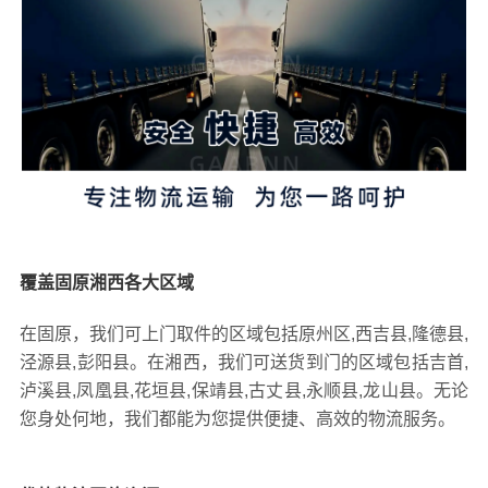
覆盖固原湘西各大区域
在固原，我们可上门取件的区域包括原州区,西吉县,隆德县,
泾源县,彭阳县。在湘西，我们可送货到门的区域包括吉首,
泸溪县,凤凰县,花垣县,保靖县,古丈县,永顺县,龙山县。无论
您身处何地，我们都能为您提供便捷、高效的物流服务。