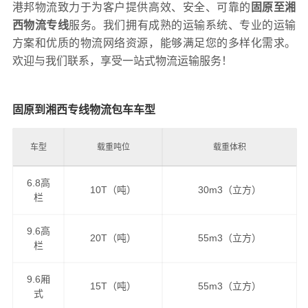
港邦物流致力于为客户提供高效、安全、可靠的
固原至湘
西物流专线
服务。我们拥有成熟的运输系统、专业的运输
方案和优质的物流网络资源，能够满足您的多样化需求。
欢迎与我们联系，享受一站式物流运输服务！
固原到湘西专线物流包车车型
车型
载重吨位
载重体积
6.8高
10T（吨）
30m3（立方）
栏
9.6高
20T（吨）
55m3（立方）
栏
9.6厢
15T（吨）
55m3（立方）
式