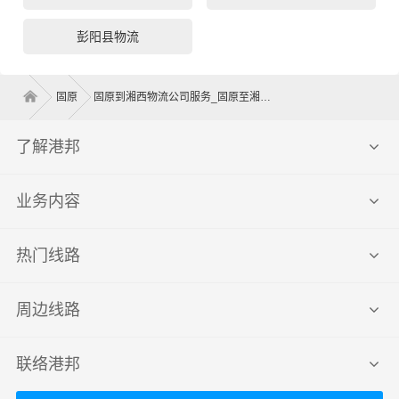
彭阳县物流
固原
固原到湘西物流公司服务_固原至湘西物流专线高效、安全、可靠的运输
了解港邦
业务内容
热门线路
周边线路
联络港邦