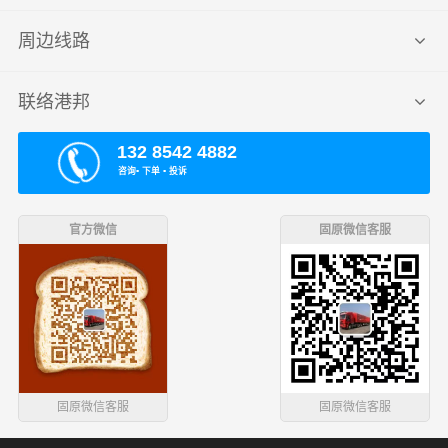
周边线路
联络港邦
132 8542 4882
咨询▪ 下单 ▪ 投诉
官方微信
固原微信客服
固原微信客服
固原微信客服