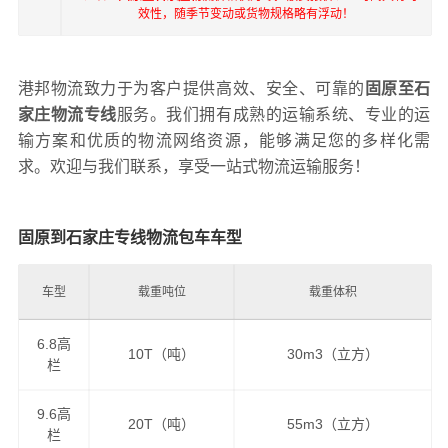
效性，随季节变动或货物规格略有浮动！
港邦物流致力于为客户提供高效、安全、可靠的
固原至石
家庄物流专线
服务。我们拥有成熟的运输系统、专业的运
输方案和优质的物流网络资源，能够满足您的多样化需
求。欢迎与我们联系，享受一站式物流运输服务！
固原到石家庄专线物流包车车型
车型
载重吨位
载重体积
6.8高
10T（吨）
30m3（立方）
栏
9.6高
20T（吨）
55m3（立方）
栏