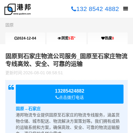
132 8542 4882
固原
+
2024-12-04
浏览
5百
热度
0
10:41:19
固原到石家庄物流公司服务_固原至石家庄物流
专线高效、安全、可靠的运输
更新时间:
2026-08-01 08:58:51
13285424882
点击拨打电话
固原→石家庄
港邦物流专业提供固原至石家庄的物流专线服务，涵盖货
物仓储、城市配送、物流解决方案策划等。我们拥有成熟
的运输系统和方案，确保高效、安全、可靠的物流运输服