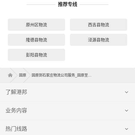
推荐专线
原州区物流
西吉县物流
隆德县物流
泾源县物流
彭阳县物流
固原
固原到石家庄物流公司服务_固原至石家庄物流专线高效、安全、可靠的运输
了解港邦
业务内容
热门线路